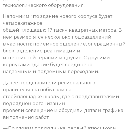
технологического оборудования.
Напомним, что здание нового корпуса будет
четырехэтажное
общей площадью 17 тысяч квадратных метров. В
нем разместятся несколько подразделений,
в частности: приемное отделение, операционный
блок, отделение реанимации и
интенсивной терапии и другие. С другими
корпусами здание будет соединено
надземным и подземным переходами.
Далее представители регионального
правительства побывали на
стройплощадке школы, где с представителями
подрядной организации
провели совещание и обсудили детали графика
выполнения работ.
— По словам подрядчика, первый этаж школы