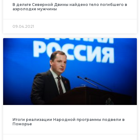
В дельте Северной Двины найдено тело погибшего в
аэролодке мужчины
09.04.2021
Итоги реализации Народной программы подвели в
Поморье