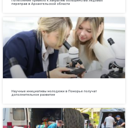
Потепление привело к закрытию большинства ледовых
переправ в Архангельской области
Научные инициативы молодежи в Поморье получат
дополнительное развитие