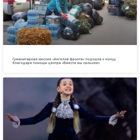
Гуманитарная миссия «Ангелов фронта» подошла к концу
благодаря помощи центра «Вместе мы сильнее»