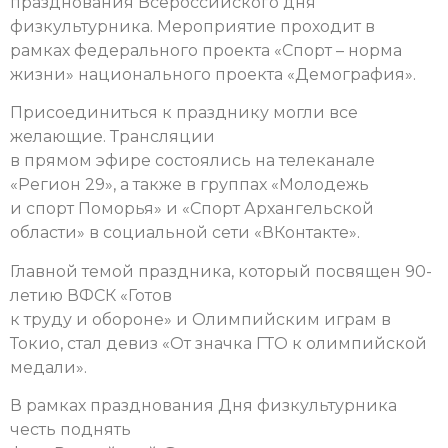
празднования Всероссийского дня
физкультурника. Мероприятие проходит в
рамках федерального проекта «Спорт – норма
жизни» национального проекта «Демография».
Присоединиться к празднику могли все
желающие. Трансляции
в прямом эфире состоялись на телеканале
«Регион 29», а также в группах «Молодежь
и спорт Поморья» и «Спорт Архангельской
области» в социальной сети «ВКонтакте».
Главной темой праздника, который посвящен 90-
летию ВФСК «Готов
к труду и обороне» и Олимпийским играм в
Токио, стал девиз «От значка ГТО к олимпийской
медали».
В рамках празднования Дня физкультурника
честь поднять