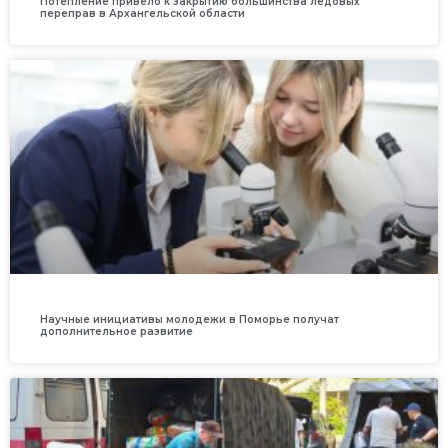
Потепление привело к закрытию большинства ледовых
переправ в Архангельской области
Научные инициативы молодежи в Поморье получат
дополнительное развитие