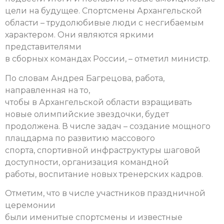
цели на будущее. Спортсмены Архангельской
области – трудолюбивые люди с несгибаемым
характером. Они являются яркими
представителями
в сборных командах России, – отметил министр.
По словам Андрея Багрецова, работа,
направленная на то,
чтобы в Архангельской области взращивать
новые олимпийские звездочки, будет
продолжена. В числе задач – создание мощного
плацдарма по развитию массового
спорта, спортивной инфраструктуры шаговой
доступности, организация командной
работы, воспитание новых тренерских кадров.
Отметим, что в числе участников праздничной
церемонии
были именитые спортсмены и известные