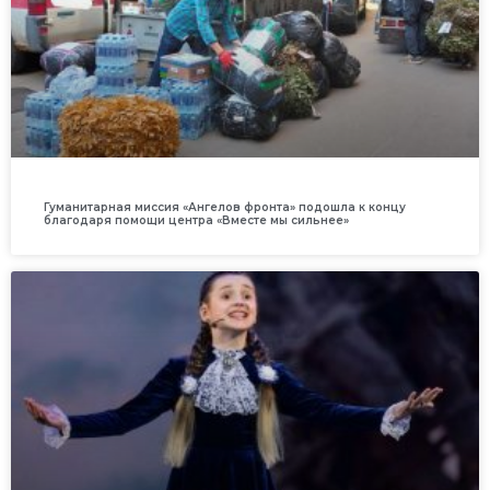
Гуманитарная миссия «Ангелов фронта» подошла к концу
благодаря помощи центра «Вместе мы сильнее»