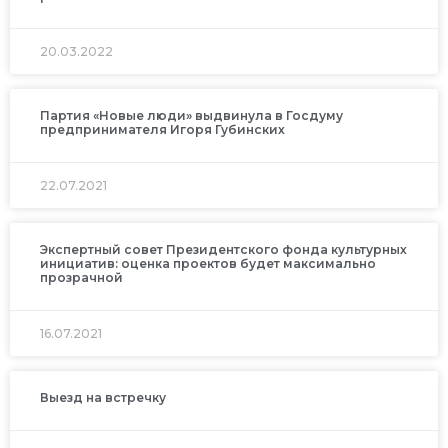
20.03.2022
Партия «Новые люди» выдвинула в Госдуму
предпринимателя Игоря Губинских
22.07.2021
Экспертный совет Президентского фонда культурных
инициатив: оценка проектов будет максимально
прозрачной
16.07.2021
Выезд на встречку