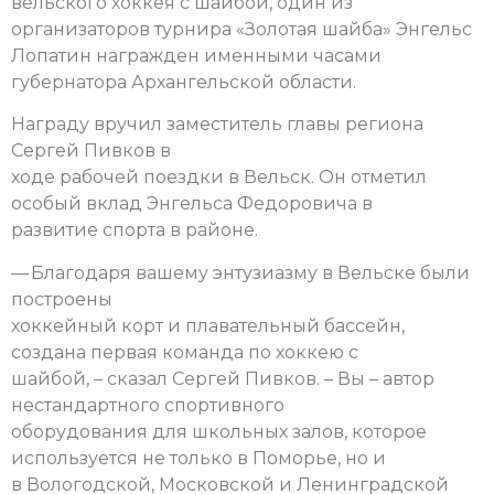
вельского хоккея с шайбой, один из
организаторов турнира «Золотая шайба» Энгельс
Лопатин награжден именными часами
губернатора Архангельской области.
Награду вручил заместитель главы региона
Сергей Пивков в
ходе рабочей поездки в Вельск. Он отметил
особый вклад Энгельса Федоровича в
развитие спорта в районе.
— Благодаря вашему энтузиазму в Вельске были
построены
хоккейный корт и плавательный бассейн,
создана первая команда по хоккею с
шайбой, – сказал Сергей Пивков. – Вы – автор
нестандартного спортивного
оборудования для школьных залов, которое
используется не только в Поморье, но и
в Вологодской, Московской и Ленинградской