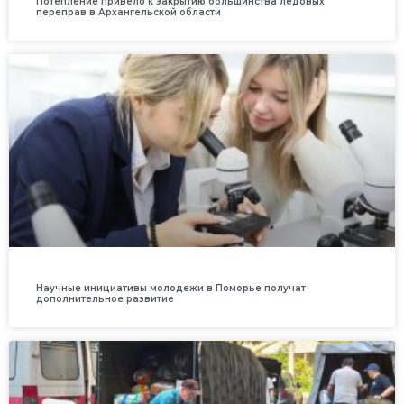
Потепление привело к закрытию большинства ледовых
переправ в Архангельской области
Научные инициативы молодежи в Поморье получат
дополнительное развитие