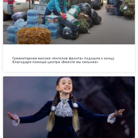
Гуманитарная миссия «Ангелов фронта» подошла к концу
благодаря помощи центра «Вместе мы сильнее»