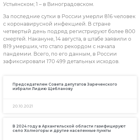
Устьянском; 1 – в Виноградовском.
За последние сутки в России умерли 816 человек
с коронавирусной инфекцией. В стране
четвертый день подряд регистрируют более 800
смертей. Накануне, 14 августа, в штабе заявили о
819 умерших, что стало рекордом с начала
пандемии. Всего, по его данным, в России
зафиксировали 170 499 детальных исходов.
Председателем Совета депутатов Зареченского
избрали Лидию Щебланову
20.10.2021
В 2024 году в Архангельской области газифицируют
село Холмогоры и другие населенные пункты