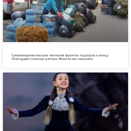
Гуманитарная миссия «Ангелов фронта» подошла к концу
благодаря помощи центра «Вместе мы сильнее»