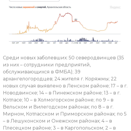
Среди новых заболевших: 50 северодвинцев (35
из них – сотрудники предприятий,
обслуживающихся в ФМБА); 39
архангелогородцев; 24 жителя г. Коряжмы; 22
новых случая выявлено в Ленском районе; 17 – в г.
Новодвинске; 14 – в Пинежском районе; 13 – в г.
Котласе; 10 – в Холмогорском районе; по 9 – в
Вельском и Вилегодском районах; по 8 – в г.
Мирном, Котласском и Приморском районах; по 5
– в Лешуконском и Онежском районах; 4 – в
Плесецком районе; 3 – в Каргопольском; 2 – в