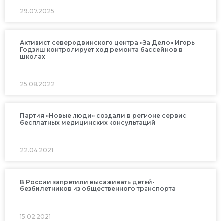
29.07.2025
Активист северодвинского центра «За Дело» Игорь
Годзиш контролирует ход ремонта бассейнов в
школах
25.08.2022
Партия «Новые люди» создали в регионе сервис
бесплатных медицинских консультаций
22.04.2021
В России запретили высаживать детей-
безбилетников из общественного транспорта
15.02.2021