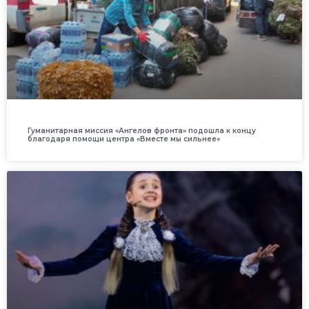
Гуманитарная миссия «Ангелов фронта» подошла к концу
благодаря помощи центра «Вместе мы сильнее»