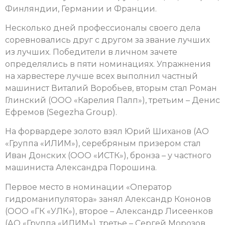
Финляндии, Германии и Франции.
Несколько дней профессионалы своего дела
соревновались друг с другом за звание лучших
из лучших. Победители в личном зачете
определялись в пяти номинациях. Упражнения
на харвестере лучше всех выполнил частный
машинист Виталий Воробьев, вторым стал Роман
Глинский (ООО «Карелия Палп»), третьим – Денис
Ефремов (Segezha Group).
На форвардере золото взял Юрий Шиханов (АО
«Группа «ИЛИМ»), серебряным призером стал
Иван Донских (ООО «ИСТК»), бронза – у частного
машиниста Александра Порошина.
Первое место в номинации «Оператор
гидроманипулятора» занял Александр Кононов
(ООО «ГК «УЛК»), второе – Александр Лисеенков
(АО «Группа «ИЛИМ»), третье – Сергей Морозов