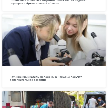
Потепление привело к закрытию большинства ледовых
переправ в Архангельской области
Научные инициативы молодежи в Поморье получат
дополнительное развитие