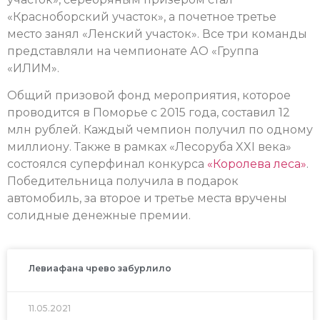
«Красноборский участок», а почетное третье
место занял «Ленский участок». Все три команды
представляли на чемпионате АО «Группа
«ИЛИМ».
Общий призовой фонд мероприятия, которое
проводится в Поморье с 2015 года, составил 12
млн рублей. Каждый чемпион получил по одному
миллиону. Также в рамках «Лесоруба XXI века»
состоялся суперфинал конкурса
«Королева леса»
.
Победительница получила в подарок
автомобиль, за второе и третье места вручены
солидные денежные премии.
Левиафана чрево забурлило
11.05.2021