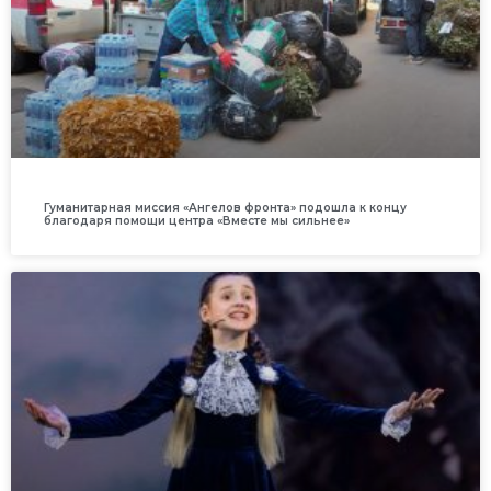
Гуманитарная миссия «Ангелов фронта» подошла к концу
благодаря помощи центра «Вместе мы сильнее»