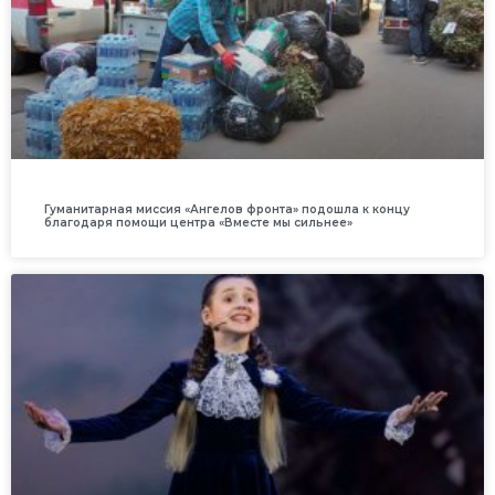
Гуманитарная миссия «Ангелов фронта» подошла к концу
благодаря помощи центра «Вместе мы сильнее»