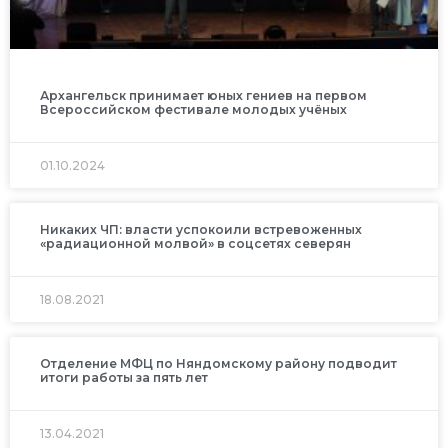
Архангельск принимает юных гениев на первом
Всероссийском фестивале молодых учёных
01.10.2024
Никаких ЧП: власти успокоили встревоженных
«радиационной молвой» в соцсетях северян
18.08.2021
Отделение МФЦ по Няндомскому району подводит
итоги работы за пять лет
13.04.2021