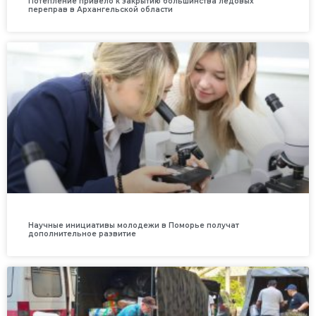
Потепление привело к закрытию большинства ледовых
переправ в Архангельской области
Научные инициативы молодежи в Поморье получат
дополнительное развитие