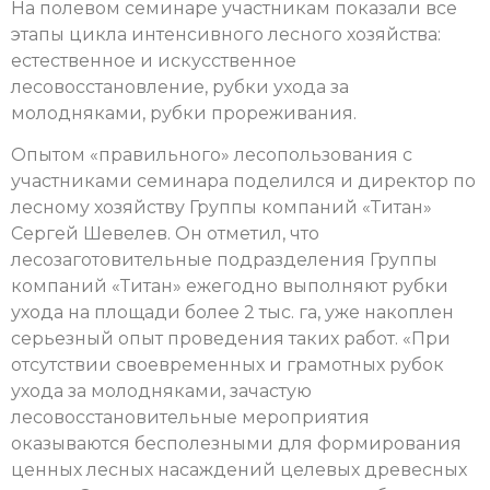
На полевом семинаре участникам показали все
этапы цикла интенсивного лесного хозяйства:
естественное и искусственное
лесовосстановление, рубки ухода за
молодняками, рубки прореживания.
Опытом «правильного» лесопользования с
участниками семинара поделился и директор по
лесному хозяйству Группы компаний «Титан»
Сергей Шевелев. Он отметил, что
лесозаготовительные подразделения Группы
компаний «Титан» ежегодно выполняют рубки
ухода на площади более 2 тыс. га, уже накоплен
серьезный опыт проведения таких работ. «При
отсутствии своевременных и грамотных рубок
ухода за молодняками, зачастую
лесовосстановительные мероприятия
оказываются бесполезными для формирования
ценных лесных насаждений целевых древесных