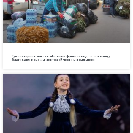
Гуманитарная миссия «Ангелов фронта» подошла к концу
благодаря помощи центра «Вместе мы сильнее»