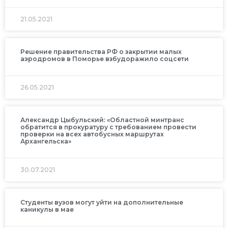
21.05.2021
Решение правительства РФ о закрытии малых
аэродромов в Поморье взбудоражило соцсети
26.05.2021
Александр Цыбульский: «Областной минтранс
обратится в прокуратуру с требованием провести
проверки на всех автобусных маршрутах
Архангельска»
30.07.2021
Студенты вузов могут уйти на дополнительные
каникулы в мае