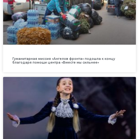
Гуманитарная миссия «Ангелов фронта» подошла к концу
благодаря помощи центра «Вместе мы сильнее»