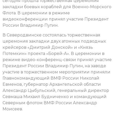
сегодня прошла торжественная церемония
закладки боевых кораблей для Военно-Морского
Флота. В церемонии в режиме
видеоконференции принял участие Президент
России Владимир Путин.
В Северодвинске состоялась торжественная
церемония закладки двух атомных подводных
крейсеров «Дмитрий Донской» и «Князь
Потемкин» проекта «Борей-А». В церемонии в
режиме видео-конференц-связи принял участие
Президент России Владимир Путин, на заводе
участие в торжественном мероприятии приняли
Главнокомандующий ВМФ России Николай
Евменов, губернатор Архангельской области
Александр Цыбульский, генеральный директор
Севмаша Михаил Будниченко и командующий
Северным флотом ВМФ России Александр
Моисеев.