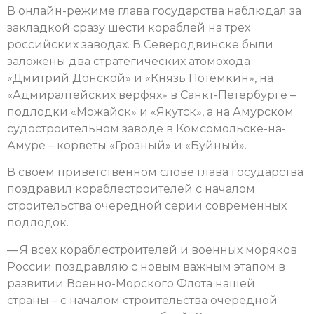
В онлайн-режиме глава государства наблюдал за
закладкой сразу шести кораблей на трех
российских заводах. В Северодвинске были
заложены два стратегических атомохода
«Дмитрий Донской» и «Князь Потемкин», на
«Адмиралтейских верфях» в Санкт-Петербурге –
подлодки «Можайск» и «Якутск», а на Амурском
судостроительном заводе в Комсомольске-на-
Амуре – корветы «Грозный» и «Буйный».
В своем приветственном слове глава государства
поздравил кораблестроителей с началом
строительства очередной серии современных
подлодок.
— Я всех кораблестроителей и военных моряков
России поздравляю с новым важным этапом в
развитии Военно-Морского Флота нашей
страны – с началом строительства очередной