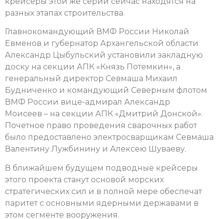
крейсеры этой же серии сейчас находятся на
разных этапах строительства.
Главнокомандующий ВМФ России Николай
Евменов и губернатор Архангельской области
Александр Цыбульский установили закладную
доску на секции АПК «Князь Потемкин», а
генеральный директор Севмаша Михаил
Будниченко и командующий Северным флотом
ВМФ России вице-адмирал Александр
Моисеев – на секции АПК «Дмитрий Донской».
Почетное право проведения сварочных работ
было предоставлено электросварщикам Севмаша
Валентину Лужбинину и Алексею Шуваеву.
В ближайшем будущем подводные крейсеры
этого проекта станут основой морских
стратегических сил и в полной мере обеспечат
паритет с основными ядерными державами в
этом сегменте вооружения.