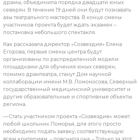
драмы, объединила порядка двадцати юных
северян. В течение 19 дней они будут познавать
азы театрального мастерства. В конце смены
участников проекта будет ждать экзамен –
постановка небольшого спектакля.
Как рассказала директор «Созвездия» Елена
Егорова, первые смены центра будут
организованы по распределенной модели:
площадками для обучения юных северян,
помимо драмтеатра, станут Дом научной
коллаборации имени М.В. Ломоносова, Северный
государственный медицинский университет и
другие образовательные и спортивные объекты
региона.
— Стать участником проекта «Созвездие» может
любой школьник Поморья, для этого просто
необходимо подать заявку, соответствующую
всем критериям, – пояснила она. – Только за этот