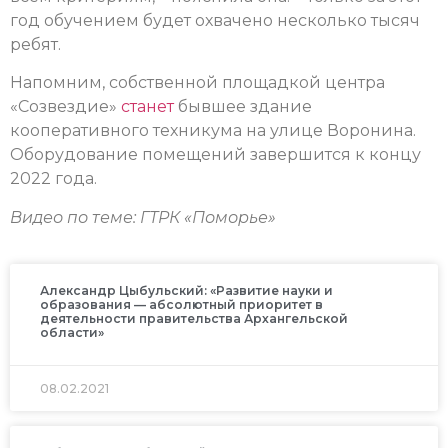
год обучением будет охвачено несколько тысяч
ребят.
Напомним, собственной площадкой центра
«Созвездие»
станет
бывшее здание
кооперативного техникума на улице Воронина.
Оборудование помещений завершится к концу
2022 года.
Видео по теме: ГТРК «Поморье»
Александр Цыбульский: «Развитие науки и
образования — абсолютный приоритет в
деятельности правительства Архангельской
области»
08.02.2021