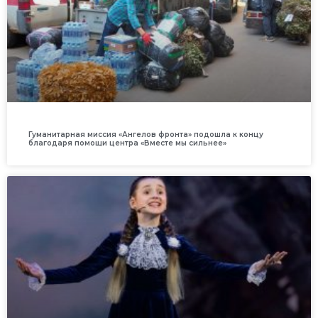
Гуманитарная миссия «Ангелов фронта» подошла к концу
благодаря помощи центра «Вместе мы сильнее»