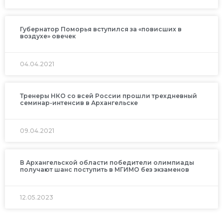
Губернатор Поморья вступился за «повисших в
воздухе» овечек
04.04.2021
Тренеры НКО со всей России прошли трехдневный
семинар-интенсив в Архангельске
09.04.2021
В Архангельской области победители олимпиады
получают шанс поступить в МГИМО без экзаменов
12.05.2023