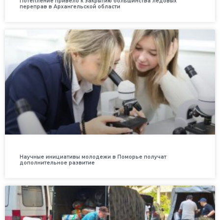
Потепление привело к закрытию большинства ледовых
переправ в Архангельской области
Научные инициативы молодежи в Поморье получат
дополнительное развитие