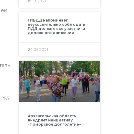
19.10.2021
лей
ГИБДД напоминает:
неукоснительно соблюдать
ПДД должны все участники
дорожного движения
24.06.2021
тель
 257
Архангельская область
внедряет инициативу
«Поморское долголетие»