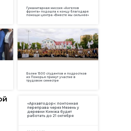
Гуманитарная миссия «Ангелов
фронта» подошла к концу благодаря
помощи центра «Вместе мы сильнее»
Более 1500 студентов и подростков
из Поморья примут участие в
трудовом семестре
ой
«Архавтодор»: понтонная
переправа через Мезень у
деревни Кимжа будет
работать до 21 октября