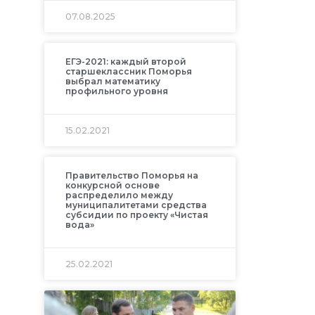
07.08.2025
ЕГЭ-2021: каждый второй
старшеклассник Поморья
выбрал математику
профильного уровня
15.02.2021
Правительство Поморья на
конкурсной основе
распределило между
муниципалитетами средства
субсидии по проекту «Чистая
вода»
25.02.2021