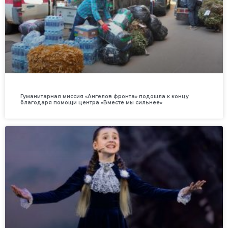
Гуманитарная миссия «Ангелов фронта» подошла к концу
благодаря помощи центра «Вместе мы сильнее»