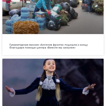
Гуманитарная миссия «Ангелов фронта» подошла к концу
благодаря помощи центра «Вместе мы сильнее»