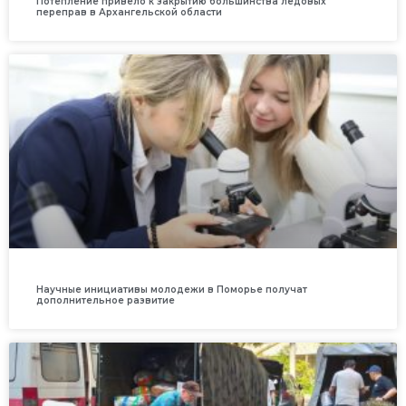
Потепление привело к закрытию большинства ледовых
переправ в Архангельской области
Научные инициативы молодежи в Поморье получат
дополнительное развитие