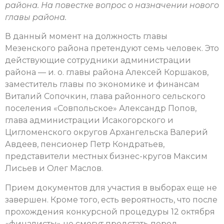
района. На повестке вопрос о назначении нового
главы района.
В данный момент на должность главы
Мезенского района претендуют семь человек. Это
действующие сотрудники администрации
района — и. о. главы района Алексей Коршаков,
заместитель главы по экономике и финансам
Виталий Сопочкин, глава районного сельского
поселения «Совпольское» Александр Попов,
глава администрации Исакогорского и
Цигломенского округов Архангельска Валерий
Авдеев, пенсионер Петр Кондратьев,
представители местных бизнес-кругов Максим
Лисьев и Олег Маслов.
Прием документов для участия в выборах еще не
завершен. Кроме того, есть вероятность, что после
прохождения конкурсной процедуры 12 октября
«финалисты» не смогут предстать перед