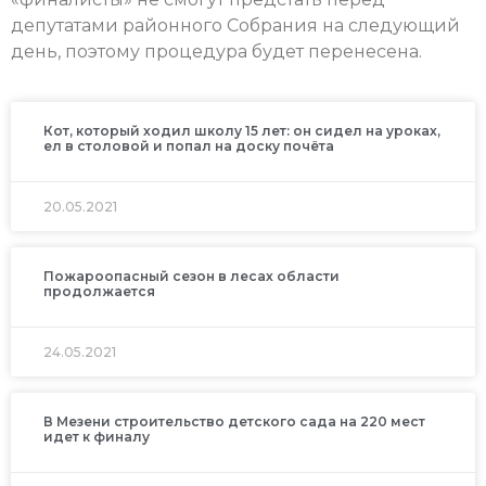
депутатами районного Собрания на следующий
день, поэтому процедура будет перенесена.
Кот, который ходил школу 15 лет: он сидел на уроках,
ел в столовой и попал на доску почёта
20.05.2021
Пожароопасный сезон в лесах области
продолжается
24.05.2021
В Мезени строительство детского сада на 220 мест
идет к финалу