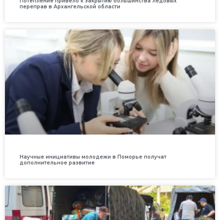
Потепление привело к закрытию большинства ледовых
переправ в Архангельской области
Научные инициативы молодежи в Поморье получат
дополнительное развитие