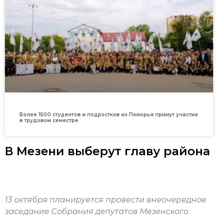
Более 1500 студентов и подростков из Поморья примут участие
в трудовом семестре
В Мезени выберут главу района
13 октября планируется провести внеочередное
заседание Собрания депутатов Мезенского