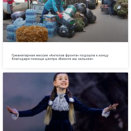
Гуманитарная миссия «Ангелов фронта» подошла к концу
благодаря помощи центра «Вместе мы сильнее»