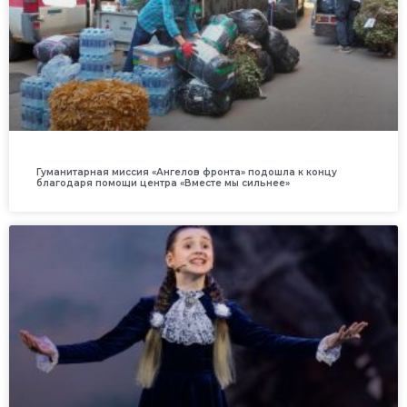
Гуманитарная миссия «Ангелов фронта» подошла к концу
благодаря помощи центра «Вместе мы сильнее»