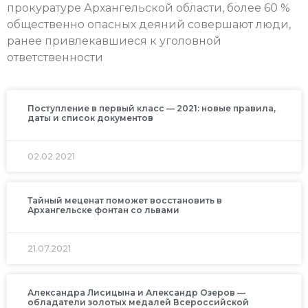
прокуратуре Архангельской области, более 60 %
общественно опасных деяний совершают люди,
ранее привлекавшиеся к уголовной
ответственности
Поступление в первый класс — 2021: новые правила,
даты и список документов
02.02.2021
Тайный меценат поможет восстановить в
Архангельске фонтан со львами
21.07.2021
Александра Лисицына и Александр Озеров —
обладатели золотых медалей Всероссийской