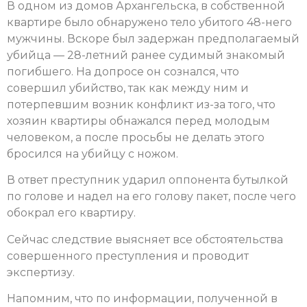
В одном из домов Архангельска, в собственной
квартире было обнаружено тело убитого 48-него
мужчины. Вскоре был задержан предполагаемый
убийца — 28-летний ранее судимый знакомый
погибшего. На допросе он сознался, что
совершил убийство, так как между ним и
потерпевшим возник конфликт из-за того, что
хозяин квартиры обнажался перед молодым
человеком, а после просьбы не делать этого
бросился на убийцу с ножом.
В ответ преступник ударил оппонента бутылкой
по голове и надел на его голову пакет, после чего
обокрал его квартиру.
Сейчас следствие выясняет все обстоятельства
совершенного преступления и проводит
экспертизу.
Напомним, что по информации, полученной в