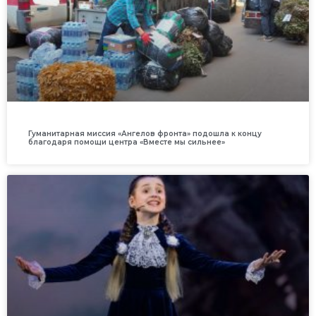
Гуманитарная миссия «Ангелов фронта» подошла к концу
благодаря помощи центра «Вместе мы сильнее»