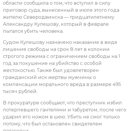
области сообщила о том, что вступил в силу
приговор суда, вынесенный в июле этого года
жителю Северодвинска — тридцатилетнему
Александру Кулешову, который в феврале
пытался убить человека.
Судом Кулешову назначено наказание в виде
лишения свободы на срок 8 лет в колонии
строгого режима с ограничением свободы на 1
год за покушение на убийство с особой
жестокостью. Также был удовлетворен
гражданский иск жертвы мужчины о
компенсации морального вреда в размере 495
тысяч рублей.
В прокуратуре сообщают, что преступник избил
потерпевшего гантелями и табуретом, после чего
ударил его ножом в шею. Убить не смог только
потому, что был остановлен свидетелем
потасовки.