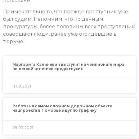
Примечательно то, что прежде преступник уже
был судим. Напомним, что по данным
прокуратуры, более половины всех преступлений
совершают люди, ранее уже отсидевшие в
тюрьме.
Маргарита Калиневич выступит на чемпионате мира
по легкой атлетике среди глухих
11.08.2021
Работы на самом сложном дорожном объекте
нацпроекта в Поморье идут по графику
29.07.2021