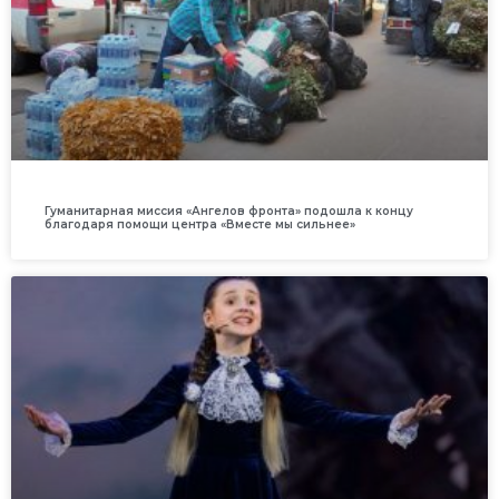
Гуманитарная миссия «Ангелов фронта» подошла к концу
благодаря помощи центра «Вместе мы сильнее»