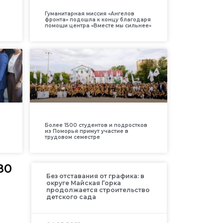
Гуманитарная миссия «Ангелов
фронта» подошла к концу благодаря
помощи центра «Вместе мы сильнее»
Более 1500 студентов и подростков
из Поморья примут участие в
трудовом семестре
80
Без отставания от графика: в
округе Майская Горка
продолжается строительство
детского сада