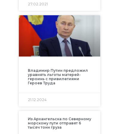
27.02.2021
Владимир Путин предложил
уравнять льготы матерей-
героинь с привилегиями
Героев Труда
21.12.2024
Из Архангельска по Северному
морскому пути отправят 6
тысяч тонн груза