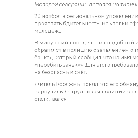
Молодой северянин попался на типичн
23 ноября в региональном управлени
проявлять бдительность. На уловки аф
молодёжь.
В минувший понедельник подобный ин
обратился в полицию с заявлением о
банка», который сообщил, что на имя 
«перебить заявку». Для этого требовал
на безопасный счёт.
Житель Коряжмы понял, что его обманул
вернулись. Сотрудникам полиции он с
сталкивался.