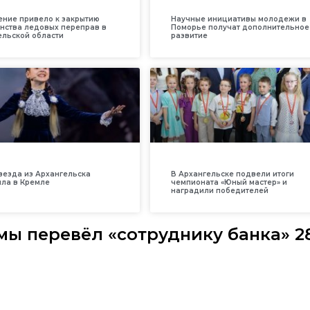
ение привело к закрытию
Научные инициативы молодежи в
нства ледовых переправ в
Поморье получат дополнительное
ельской области
развитие
везда из Архангельска
В Архангельске подвели итоги
ила в Кремле
чемпионата «Юный мастер» и
наградили победителей
мы перевёл «сотруднику банка» 2