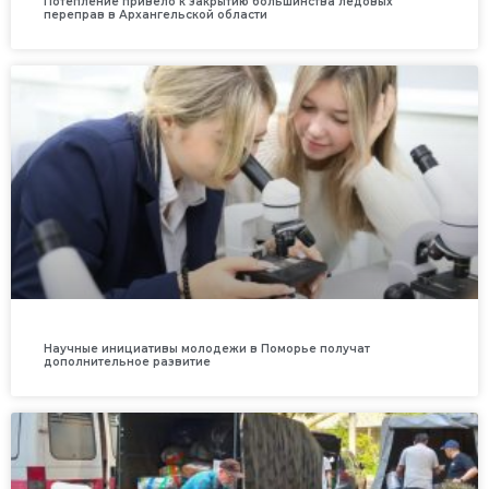
Потепление привело к закрытию большинства ледовых
переправ в Архангельской области
Научные инициативы молодежи в Поморье получат
дополнительное развитие