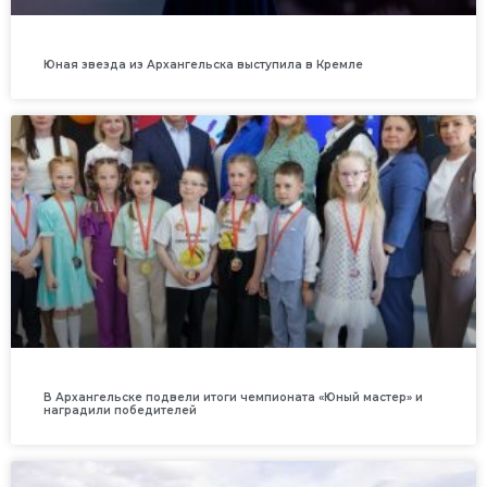
Юная звезда из Архангельска выступила в Кремле
В Архангельске подвели итоги чемпионата «Юный мастер» и
наградили победителей