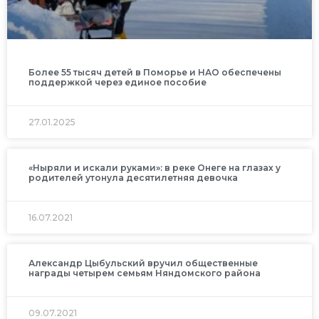
Более 55 тысяч детей в Поморье и НАО обеспечены
поддержкой через единое пособие
27.01.2025
«Ныряли и искали руками»: в реке Онеге на глазах у
родителей утонула десятилетняя девочка
16.07.2021
Александр Цыбульский вручил общественные
награды четырем семьям Няндомского района
09.07.2021