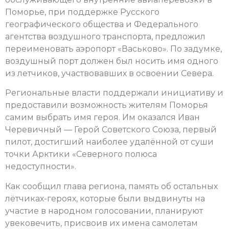
Поморье, при поддержке Русского
географического общества и Федерального
агентства воздушного транспорта, предложил
переименовать аэропорт «Васьково». По задумке,
воздушный порт должен был носить имя одного
из летчиков, участвовавших в освоении Севера.
Региональные власти поддержали инициативу и
предоставили возможность жителям Поморья
самим выбрать имя героя. Им оказался Иван
Черевичный — Герой Советского Союза, первый
пилот, достигший наиболее удалённой от суши
точки Арктики «Северного полюса
недоступности».
Как сообщил глава региона, память об остальных
лётчиках-героях, которые были выдвинуты на
участие в народном голосовании, планируют
увековечить, присвоив их имена самолетам