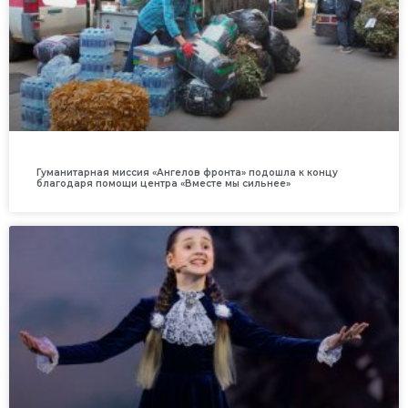
Гуманитарная миссия «Ангелов фронта» подошла к концу
благодаря помощи центра «Вместе мы сильнее»