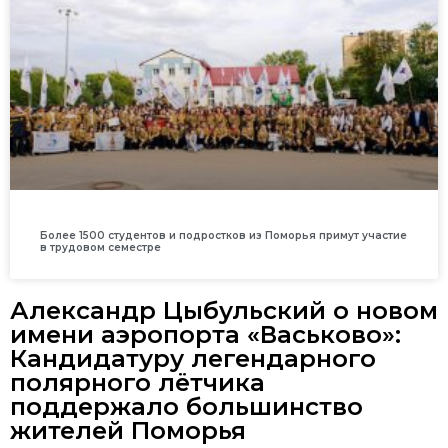
Более 1500 студентов и подростков из Поморья примут участие
в трудовом семестре
Александр Цыбульский о новом
имени аэропорта «Васьково»:
Кандидатуру легендарного
полярного лётчика
поддержало большинство
жителей Поморья