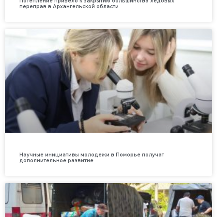
Потепление привело к закрытию большинства ледовых
переправ в Архангельской области
Научные инициативы молодежи в Поморье получат
дополнительное развитие