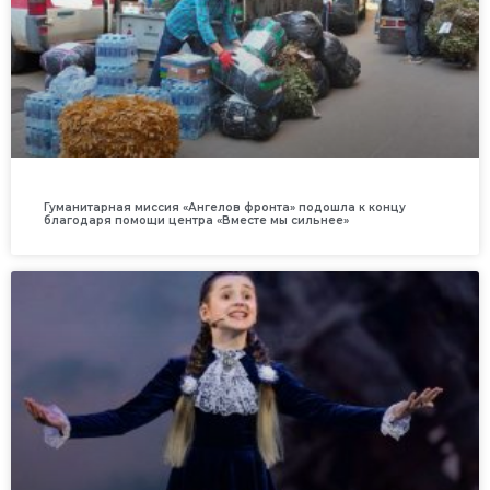
Гуманитарная миссия «Ангелов фронта» подошла к концу
благодаря помощи центра «Вместе мы сильнее»