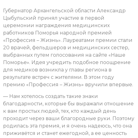
Губернатор Архангельской области Александр
Цыбульский принял участие в первой
церемонии награждения медицинских
работников Поморья народной премией
«Профессия – Жизнь». Лауреатами премии стали
20 врачей, фельдшеров и медицинских сестер,
выбранных путем голосования на сайте «Наше
Поморье». Идея учредить подобное поощрение
для медиков возникла у главы региона в
результате встреч с жителями. В этом году
премию «Профессия – Жизнь» вручили впервые.
— Нам хотелось создать такие знаки
благодарности, которые бы выражали отношение
к вам простых людей, тех, кто каждый день
проходит через ваши благородные руки. Поэтому
родилась эта премия, и я очень надеюсь, что она
приживётся и станет ежегодной, а ее ценность