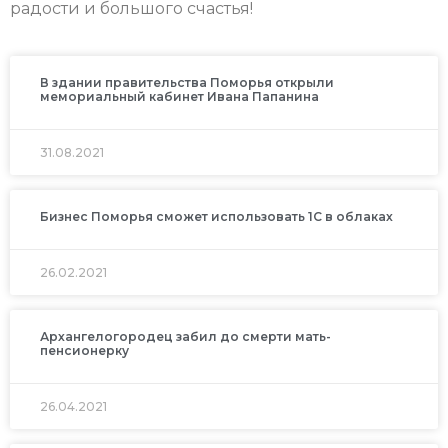
радости и большого счастья!
В здании правительства Поморья открыли
мемориальный кабинет Ивана Папанина
31.08.2021
Бизнес Поморья сможет использовать 1С в облаках
26.02.2021
Архангелогородец забил до смерти мать-
пенсионерку
26.04.2021