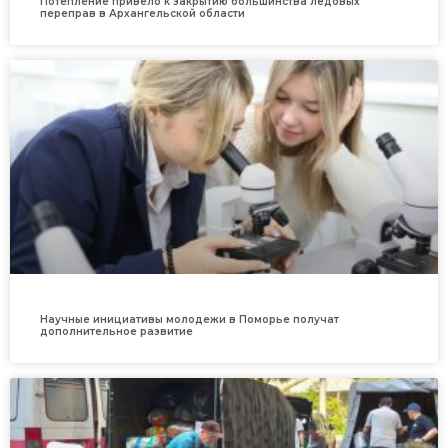
Потепление привело к закрытию большинства ледовых
переправ в Архангельской области
Научные инициативы молодежи в Поморье получат
дополнительное развитие