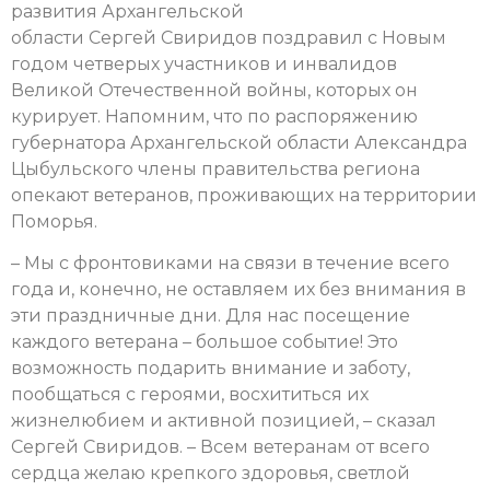
развития Архангельской
области Сергей Свиридов поздравил с Новым
годом четверых участников и инвалидов
Великой Отечественной войны, которых он
курирует. Напомним, что по распоряжению
губернатора Архангельской области Александра
Цыбульского члены правительства региона
опекают ветеранов, проживающих на территории
Поморья.
– Мы с фронтовиками на связи в течение всего
года и, конечно, не оставляем их без внимания в
эти праздничные дни. Для нас посещение
каждого ветерана – большое событие! Это
возможность подарить внимание и заботу,
пообщаться с героями, восхититься их
жизнелюбием и активной позицией, – сказал
Сергей Свиридов. – Всем ветеранам от всего
сердца желаю крепкого здоровья, светлой