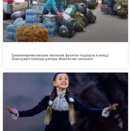
Гуманитарная миссия «Ангелов фронта» подошла к концу
благодаря помощи центра «Вместе мы сильнее»