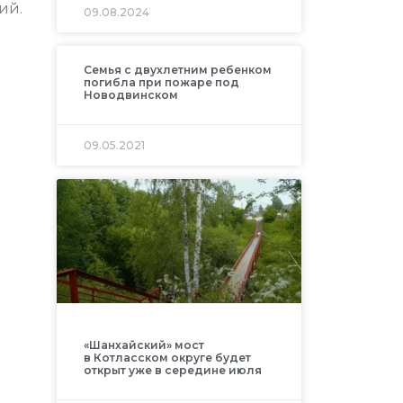
ий.
09.08.2024
Семья с двухлетним ребенком
погибла при пожаре под
Новодвинском
09.05.2021
«Шанхайский» мост
в Котласском округе будет
открыт уже в середине июля