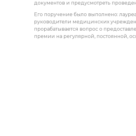
документов и предусмотреть проведен
Его поручение было выполнено: лауреа
руководители медицинских учреждени
прорабатывается вопрос о предоставле
премии на регулярной, постоянной, ос