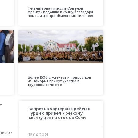
Гуманитарная миссия «Ангелов
фронта» подошла к концу благодаря
помощи центра «Вместе мы сильнее»
Более 1500 студентов и подростков
из Поморья примут участие в
трудовом семестре
-
Запрет на чартерные рейсы в
Турцию привел к резкому
скачку цен на отдых в Сочи
также
16.04.2021