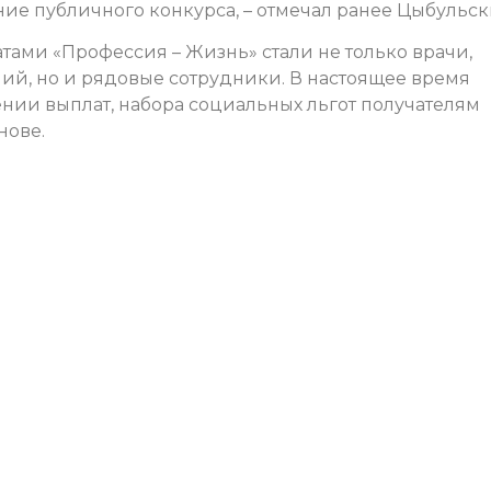
ие публичного конкурса, – отмечал ранее Цыбульск
тами «Профессия – Жизнь» стали не только врачи,
й, но и рядовые сотрудники. В настоящее время
нии выплат, набора социальных льгот получателям
нове.