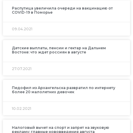
Распутица увеличила очереди на вакцинацию от
COVID-19 в Поморье
09.04.2021
Детские выплаты, пенсии и гектар на Дальнем
Востоке: что ждет россиян в августе
27.07.2021
Педофил из Архангельска развратил по интернету
более 20 малолетних девочек
10.02.2021
Налоговый вычет на спорт и запрет на звуковую
рекламу: главные нововведения августа