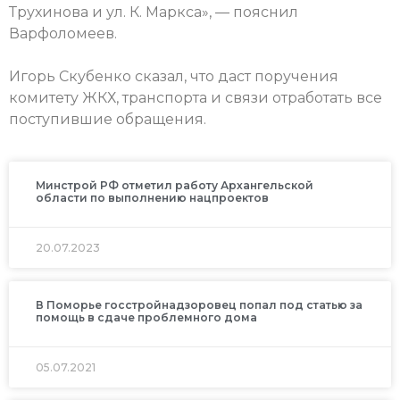
Трухинова и ул. К. Маркса», — пояснил
Варфоломеев.
Игорь Скубенко сказал, что даст поручения
комитету ЖКХ, транспорта и связи отработать все
поступившие обращения.
Минстрой РФ отметил работу Архангельской
области по выполнению нацпроектов
20.07.2023
В Поморье госстройнадзоровец попал под статью за
помощь в сдаче проблемного дома
05.07.2021