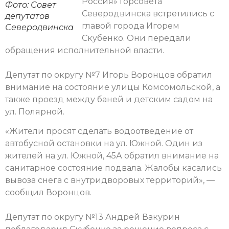
Россия» Горсовета
Фото: Совет
Северодвинска встретились с
депутатов
главой города Игорем
Северодвинска
Скубенко. Они передали
обращения исполнительной власти.
Депутат по округу №7 Игорь Воронцов обратил
внимание на состояние улицы Комсомольской, а
также проезд между баней и детским садом на
ул. Полярной.
«Жители просят сделать водоотведение от
автобусной остановки на ул. Южной. Один из
жителей на ул. Южной, 45А обратил внимание на
санитарное состояние подвала. Жалобы касались
вывоза снега с внутридворовых территорий», —
сообщил Воронцов.
Депутат по округу №13 Андрей Вакурин