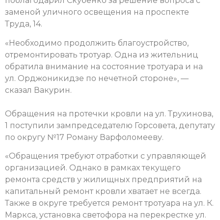
поблагодарил Скубенко за решение вопроса с
заменой уличного освещения на проспекте
Труда, 14.
«Необходимо продолжить благоустройство,
отремонтировать тротуар. Одна из жительниц
обратила внимание на состояние тротуара и на
ул. Орджоникидзе по нечетной стороне», —
сказал Вакурин.
Обращения на протечки кровли на ул. Трухинова,
1 поступили зампредседателю Горсовета, депутату
по округу №17 Роману Варфоломееву.
«Обращения требуют отработки с управляющей
организацией. Однако в рамках текущего
ремонта средств у жилищных предприятий на
капитальный ремонт кровли хватает не всегда.
Также в округе требуется ремонт тротуара на ул. К.
Маркса, установка светофора на перекрестке ул.