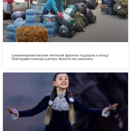
Гуманитарная миссия «Ангелов фронта» подошла к концу
благодаря помощи центра «Вместе мы сильнее»