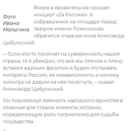
Вчера в Архангельске прошел
концерт «Zа Россию!». К
Фото
собравшимся на площади перед
Ивана
театром имени Ломоносова
Малыгина
обратился глава региона Александр
Цыбульский.
— Если кто-то посягнет на суверенность нашей
страны, то я убежден, что все мы плечом к плечу
встанем единым фронтом и будем отстаивать
интересы России, ее независимость и никому
никогда не дадим на нее посягнуть, – сказал
Александр Цыбульский.
Он подчеркнул важность народного единства в
сложные для страны моменты истории,
определяющую роль патриотизма для судьбы
государства.