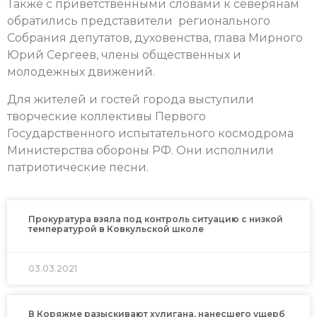
Также с приветственными словами к северянам
обратились представители регионального
Собрания депутатов, духовенства, глава Мирного
Юрий Сергеев, члены общественных и
молодежных движений.
Для жителей и гостей города выступили
творческие коллективы Первого
Государственного испытательного космодрома
Министерства обороны РФ. Они исполнили
патриотические песни.
Прокуратура взяла под контроль ситуацию с низкой
температурой в Ковкульской школе
03.03.2021
В Коряжме разыскивают хулигана, нанесшего ущерб