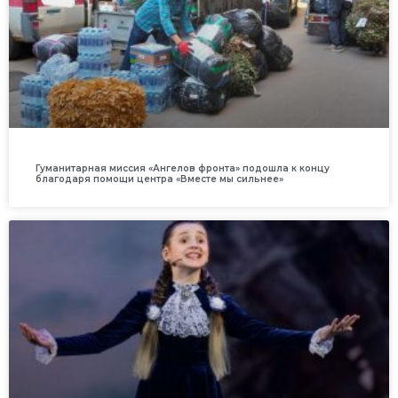
Гуманитарная миссия «Ангелов фронта» подошла к концу
благодаря помощи центра «Вместе мы сильнее»