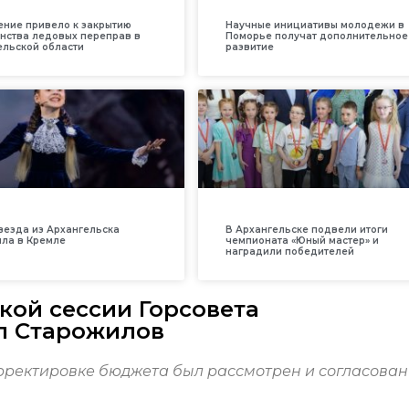
ение привело к закрытию
Научные инициативы молодежи в
нства ледовых переправ в
Поморье получат дополнительное
ельской области
развитие
везда из Архангельска
В Архангельске подвели итоги
ила в Кремле
чемпионата «Юный мастер» и
наградили победителей
кой сессии Горсовета
л Старожилов
рректировке бюджета был рассмотрен и согласован