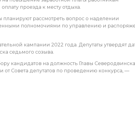
оплату проезда к месту отдыха.
ы планируют рассмотреть вопрос о наделении
енными полномочиями по управлению и распоряж
ательной кампании 2022 года. Депутаты утвердят да
ска седьмого созыва.
бору кандидатов на должность Главы Северодвинска
 от Совета депутатов по проведению конкурса, —