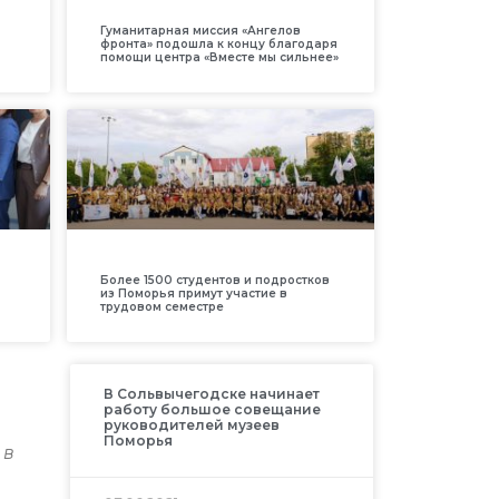
Гуманитарная миссия «Ангелов
фронта» подошла к концу благодаря
помощи центра «Вместе мы сильнее»
Более 1500 студентов и подростков
из Поморья примут участие в
трудовом семестре
В Сольвычегодске начинает
работу большое совещание
руководителей музеев
Поморья
 в