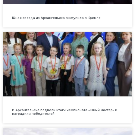
Юная звезда из Архангельска выступила в Кремле
В Архангельске подвели итоги чемпионата «Юный мастер» и
наградили победителей