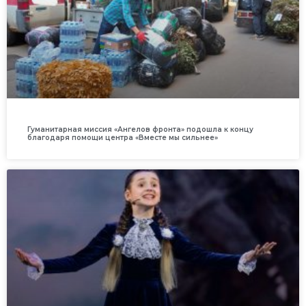
Гуманитарная миссия «Ангелов фронта» подошла к концу
благодаря помощи центра «Вместе мы сильнее»