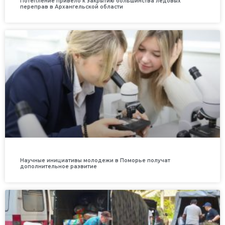
Потепление привело к закрытию большинства ледовых
переправ в Архангельской области
Научные инициативы молодежи в Поморье получат
дополнительное развитие