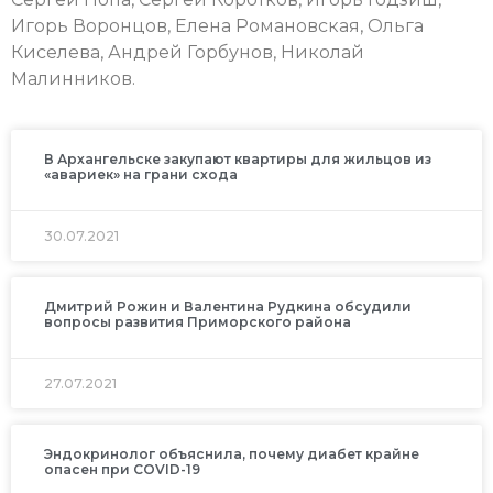
Игорь Воронцов, Елена Романовская, Ольга
Киселева, Андрей Горбунов, Николай
Малинников.
В Архангельске закупают квартиры для жильцов из
«авариек» на грани схода
30.07.2021
Дмитрий Рожин и Валентина Рудкина обсудили
вопросы развития Приморского района
27.07.2021
Эндокринолог объяснила, почему диабет крайне
опасен при COVID-19