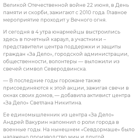
Великой Отечественной войне 22 июня, в День
памяти и скорби, зажигают с 2010 года. Главное
мероприятие проходит у Вечного огня.
И сегодня в 4 утра юнармейцы выстроились
здесь в почетный караул, а участники –
представители центра поддержки и защиты
граждан «За Дело», городской администрации,
общественности, волонтеры — выложили из
свечей символ Северодвинска.
— В последние годы горожане также
присоединяются к этой акции, зажигая свечи в
окнах своих домов, — добавила активист центра
«За Дело» Светлана Никитина.
Ее единомышленник из центра «За Дело»
Андрей Вакурин напомнил о роли города в
военные годы. На нынешнем «Севдормаше» было
налажено производство мин и другой