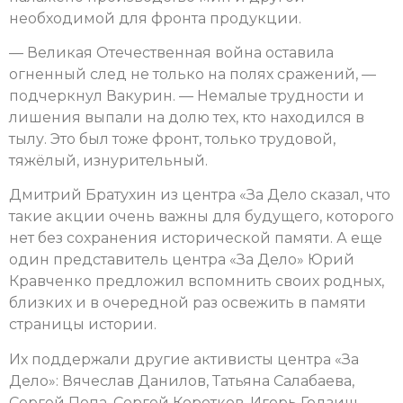
необходимой для фронта продукции.
— Великая Отечественная война оставила
огненный след не только на полях сражений, —
подчеркнул Вакурин. — Немалые трудности и
лишения выпали на долю тех, кто находился в
тылу. Это был тоже фронт, только трудовой,
тяжёлый, изнурительный.
Дмитрий Братухин из центра «За Дело сказал, что
такие акции очень важны для будущего, которого
нет без сохранения исторической памяти. А еще
один представитель центра «За Дело» Юрий
Кравченко предложил вспомнить своих родных,
близких и в очередной раз освежить в памяти
страницы истории.
Их поддержали другие активисты центра «За
Дело»: Вячеслав Данилов, Татьяна Салабаева,
Сергей Попа, Сергей Коротков, Игорь Годзиш,