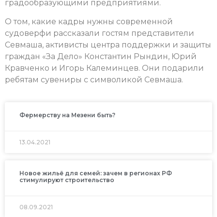
градообразующими предприятиями.
О том, какие кадры нужны современной
судоверфи рассказали гостям представители
Севмаша, активисты центра поддержки и защиты
граждан «За Дело» Константин Рындин, Юрий
Кравченко и Игорь Калеминцев. Они подарили
ребятам сувениры с символикой Севмаша.
Фермерству на Мезени быть?
13.04.2021
Новое жильё для семей: зачем в регионах РФ
стимулируют строительство
08.09.2021