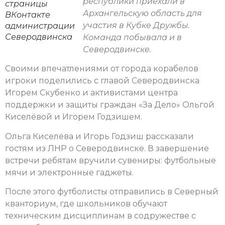
республики приехали в
страницы
Архангельскую область для
ВКонтакте
участия в Кубке Дружбы.
администрации
Северодвинска
Команда побывала и в
Северодвинске.
Своими впечатлениями от города корабелов
игроки поделились с главой Северодвинска
Игорем Скубенко и активистами центра
поддержки и защиты граждан «За Дело» Ольгой
Киселёвой и Игорем Годзишем.
Ольга Киселёва и Игорь Годзиш рассказали
гостям из ЛНР о Северодвинске. В завершение
встречи ребятам вручили сувениры: футбольные
мячи и электронные гаджеты.
После этого футболисты отправились в Северный
кванториум, где школьников обучают
техническим дисциплинам в содружестве с