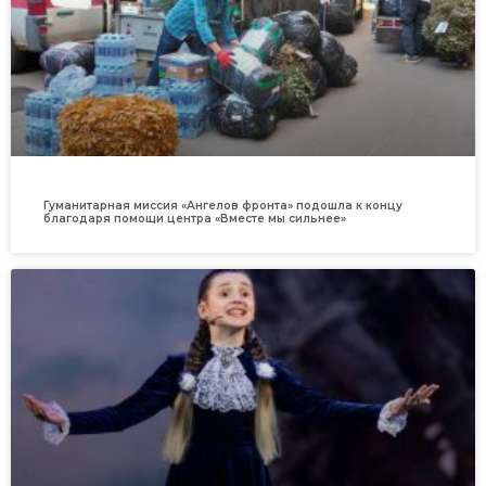
Гуманитарная миссия «Ангелов фронта» подошла к концу
благодаря помощи центра «Вместе мы сильнее»