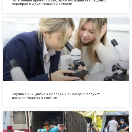
Потепление привело к закрытию большинства ледовых
переправ в Архангельской области
Научные инициативы молодежи в Поморье получат
дополнительное развитие