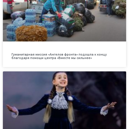
Гуманитарная миссия «Ангелов фронта» подошла к концу
благодаря помощи центра «Вместе мы сильнее»