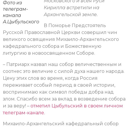
Московского и всея Руси
Фото из
Кирилла встретили на
телеграм-
Архангельской земле.
канала
А.Цыбульского
В Поморье Предстоятель
Русской Православной Церкви совершил чин
великого освящения Михаило-Архангельского
кафедрального собора и Божественную
литургию в новоосвященном Соборе.
– Патриарх назвал наш собор величественным и
соотнес это величие с силой духа нашего народа.
Цену этих слов во время, когда Россия
переживает особый период в своей истории,
воспринимаю как символ победы добра над
злом. Спасибо всем за вклад в возведение собора
и за веру! –
отметил Цыбульский в своем личном
телеграм-канале.
Михаило-Архангельский кафедральный собор