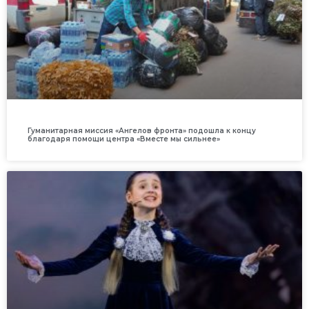
Гуманитарная миссия «Ангелов фронта» подошла к концу
благодаря помощи центра «Вместе мы сильнее»