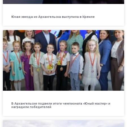
Юная звезда из Архангельска выступила в Кремле
В Архангельске подвели итоги чемпионата «Юный мастер» и
наградили победителей