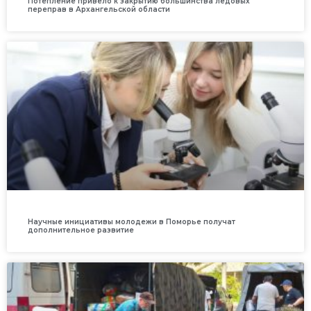
Потепление привело к закрытию большинства ледовых
переправ в Архангельской области
Научные инициативы молодежи в Поморье получат
дополнительное развитие