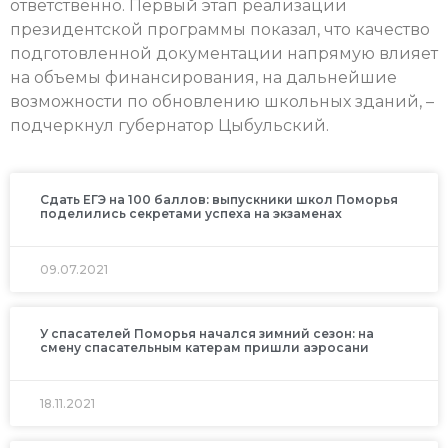
ответственно. Первый этап реализации
президентской программы показал, что качество
подготовленной документации напрямую влияет
на объемы финансирования, на дальнейшие
возможности по обновлению школьных зданий, –
подчеркнул губернатор Цыбульский.
Сдать ЕГЭ на 100 баллов: выпускники школ Поморья
поделились секретами успеха на экзаменах
09.07.2021
У спасателей Поморья начался зимний сезон: на
смену спасательным катерам пришли аэросани
18.11.2021