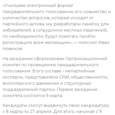
«Учитывая электронный формат
предварительного голосования, его новшество и
количество вопросов, которые исходят от
партийного актива, мы разработали памятку для
избирателей, а сотрудники местных отделений,
по необходимости, будут помогать пройти
регистрацию всем желающим», — пояснил Иван
Новиков.
На заседании сформирован Организационный
комитет по проведению предварительного
голосования. В его составе – непартийные
эксперты, представители СМИ, общественности,
волонтерского движения и структурных
подразделений партии. Первое заседание
комитета состоится 9 марта.
Кандидаты смогут выдвинуть свою кандидатуру
с 8 марта по 27 апреля. Для этого, начиная с 9