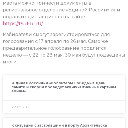
марта можно принести документы в
региональное отделение «Единой России» или
подать их дистанционно на сайте
https://PG.ER.RU/
.
Избиратели смогут зарегистрироваться для
голосования с 17 апреля по 26 мая. Само же
предварительное голосование продлится
неделю — с 22 по 28 мая. 30 мая будут подведены
итоги.
«Единая Россия» и «Волонтеры Победы» в День
памяти и скорби проведут акцию «Огненные картины
войны»
22.05.2021
К ситуации с застрявшими в порту Архангельска