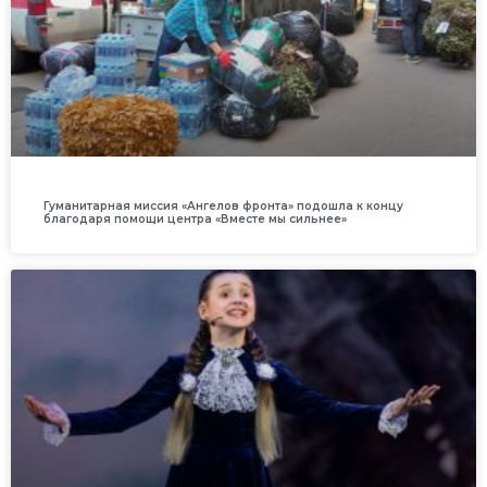
Гуманитарная миссия «Ангелов фронта» подошла к концу
благодаря помощи центра «Вместе мы сильнее»