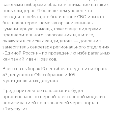
каждыми выборами обратить внимание на таких
новых лидеров. Я больше чем уверен, что
сегодня те ребята, кто были в зоне СВО или кто
был волонтером, помогал организовывать
гуманитарную помощь, тоже станут лидерами
предварительного голосования и, в итоге,
окажутся в списках кандидатов», — дополнил
заместитель секретаря регионального отделения
«Единой России» по проведению избирательных
кампаний Иван Новиков.
Всего на выборах 10 сентября предстоит избрать
47 депутатов в Облсобрание и 105
муниципальных депутата.
Предварительное голосование будет
организовано по первой электронной модели с
верификацией пользователей через портал
«Госуслуги».