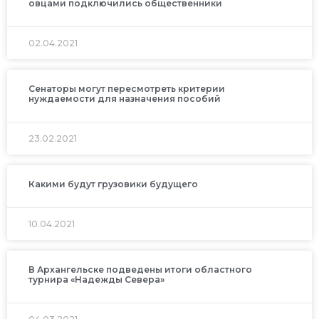
овцами подключились общественники
02.04.2021
Сенаторы могут пересмотреть критерии
нуждаемости для назначения пособий
23.02.2021
Какими будут грузовики будущего
10.04.2021
В Архангельске подведены итоги областного
турнира «Надежды Севера»