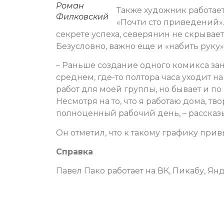
Роман
Также художник работает
Филковский
«Почти сто приведений».
секрете успеха, северянин не скрывает,
Безусловно, важно еще и «набить руку»
– Раньше создание одного комикса зани
среднем, где-то полтора часа уходит н
работ для моей группы, но бывает и по 
Несмотря на то, что я работаю дома, т
полноценный рабочий день, – рассказы
Он отметил, что к такому графику прив
Справка
Павел Пако работает на ВК, Пикабу, Янд