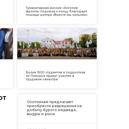
Гуманитарная миссия «Ангелов
фронта» подошла к концу благодаря
помощи центра «Вместе мы сильнее»
Более 1500 студентов и подростков
из Поморья примут участие в
трудовом семестре
ют
Охотникам предлагают
приобрести разрешения на
добычу бурого медведя,
выдры и рыси