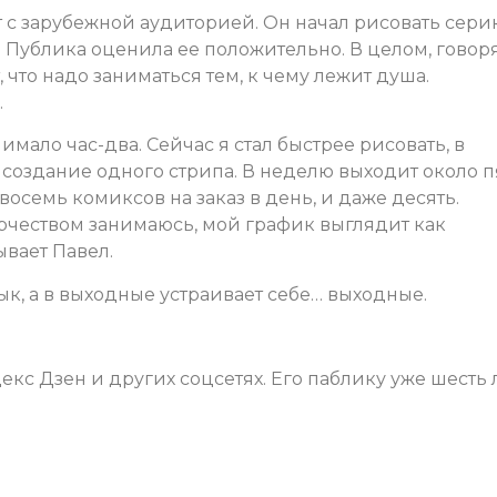
 с зарубежной аудиторией. Он начал рисовать сери
 Публика оценила ее положительно. В целом, говоря
 что надо заниматься тем, к чему лежит душа.
.
мало час-два. Сейчас я стал быстрее рисовать, в
а создание одного стрипа. В неделю выходит около п
восемь комиксов на заказ в день, и даже десять.
ворчеством занимаюсь, мой график выглядит как
вает Павел.
ык, а в выходные устраивает себе… выходные.
екс Дзен и других соцсетях. Его паблику уже шесть л