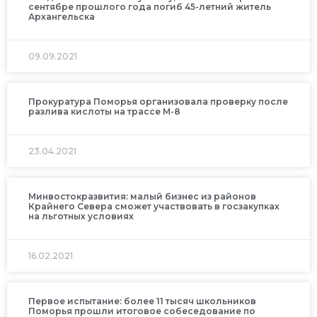
сентябре прошлого года погиб 45-летний житель
Архангельска
09.09.2021
Прокуратура Поморья организовала проверку после
разлива кислоты на трассе М-8
23.04.2021
Минвостокразвития: малый бизнес из районов
Крайнего Севера сможет участвовать в госзакупках
на льготных условиях
16.02.2021
Первое испытание: более 11 тысяч школьников
Поморья прошли итоговое собеседование по