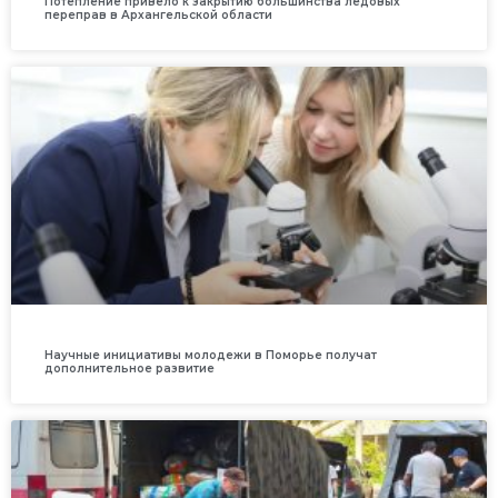
Потепление привело к закрытию большинства ледовых
переправ в Архангельской области
Научные инициативы молодежи в Поморье получат
дополнительное развитие