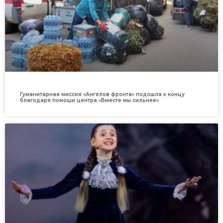
Гуманитарная миссия «Ангелов фронта» подошла к концу
благодаря помощи центра «Вместе мы сильнее»