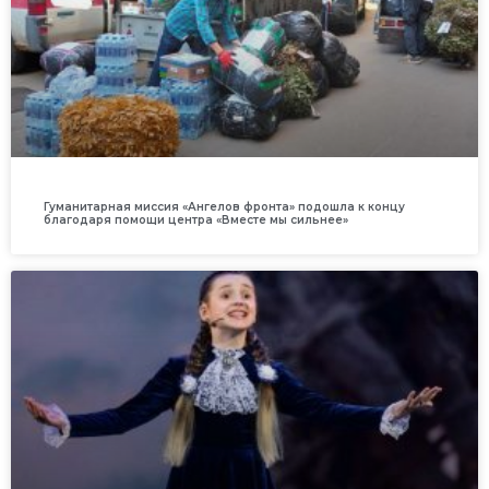
Гуманитарная миссия «Ангелов фронта» подошла к концу
благодаря помощи центра «Вместе мы сильнее»