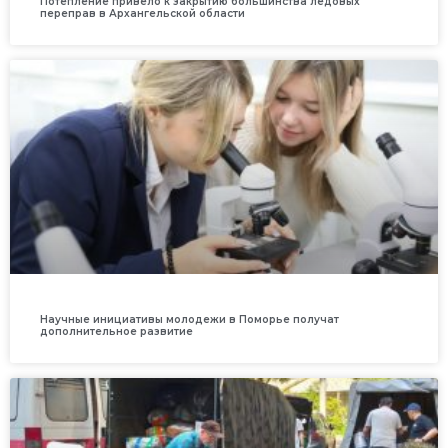
Потепление привело к закрытию большинства ледовых
переправ в Архангельской области
Научные инициативы молодежи в Поморье получат
дополнительное развитие