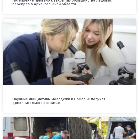
Потепление привело к закрытию большинства ледовых
переправ в Архангельской области
Научные инициативы молодежи в Поморье получат
дополнительное развитие