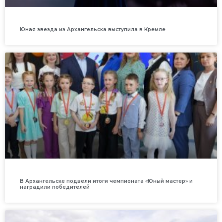
Юная звезда из Архангельска выступила в Кремле
В Архангельске подвели итоги чемпионата «Юный мастер» и
наградили победителей