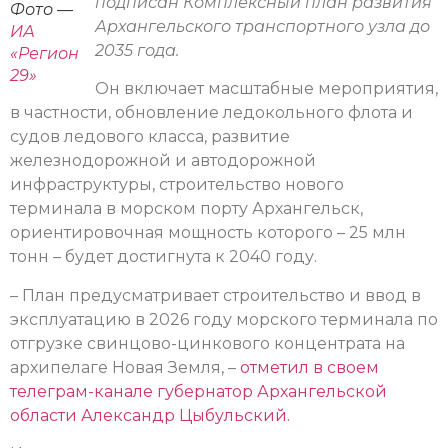
подписан Комплексный план развития
Фото —
Архангельского транспортного узла до
ИА
2035 года.
«Регион
29»
Он включает масштабные мероприятия,
в частности, обновление ледокольного флота и
судов ледового класса, развитие
железнодорожной и автодорожной
инфраструктуры, строительство нового
терминала в морском порту Архангельск,
ориентировочная мощность которого – 25 млн
тонн – будет достигнута к 2040 году.
– План предусматривает строительство и ввод в
эксплуатацию в 2026 году морского терминала по
отгрузке свинцово-цинкового концентрата на
архипелаге Новая Земля, –
отметил в своем
телеграм-канале губернатор Архангельской
области Александр Цыбульский.