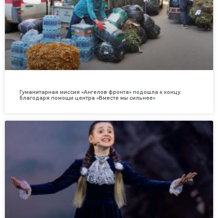
Гуманитарная миссия «Ангелов фронта» подошла к концу
благодаря помощи центра «Вместе мы сильнее»