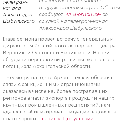
связанную деятельностью
телеграм-
недружественных стран. Об этом
канала
сообщает
ИА «Регион 29»
со
Александра
Цыбульского
ссылкой на телеграм-канал
Александра Цыбульского.
Глава региона провел встречу с генеральным
директором Российского экспортного центра
Вероникой Олеговной Никишиной. На ней
обсудили перспективы развития экспортного
потенциала Архангельской области.
– Несмотря на то, что Архангельская область в
связи с санкционными ограничениями
оказалась в числе наиболее пострадавших
регионов в части экспорта продукции наших
крупных промышленных предприятий, нам
удалось стабилизировать ситуацию в довольно
сжатые сроки, –
написал Цыбульский.