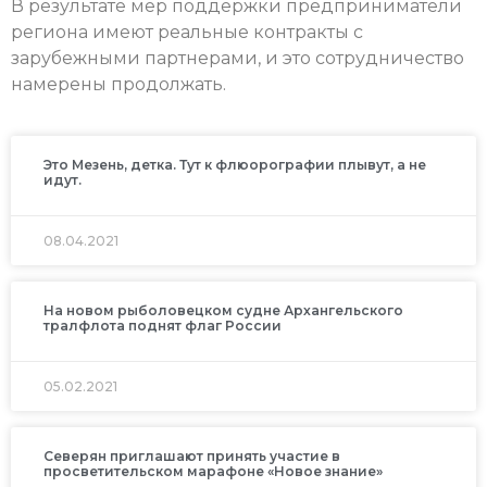
В результате мер поддержки предприниматели
региона имеют реальные контракты с
зарубежными партнерами, и это сотрудничество
намерены продолжать.
Это Мезень, детка. Тут к флюорографии плывут, а не
идут.
08.04.2021
На новом рыболовецком судне Архангельского
тралфлота поднят флаг России
05.02.2021
Северян приглашают принять участие в
просветительском марафоне «Новое знание»