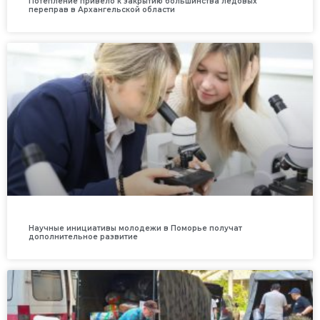
Потепление привело к закрытию большинства ледовых
переправ в Архангельской области
Научные инициативы молодежи в Поморье получат
дополнительное развитие