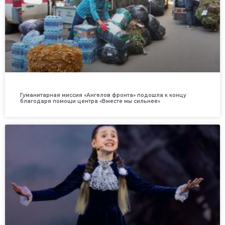
Гуманитарная миссия «Ангелов фронта» подошла к концу
благодаря помощи центра «Вместе мы сильнее»