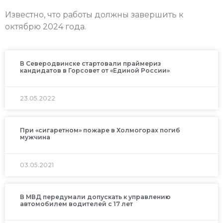
Известно, что работы должны завершить к
октябрю 2024 года.
В Северодвинске стартовали праймериз
кандидатов в Горсовет от «Единой России»
23.05.2022
При «сигаретном» пожаре в Холмогорах погиб
мужчина
03.05.2021
В МВД передумали допускать к управлению
автомобилем водителей с 17 лет