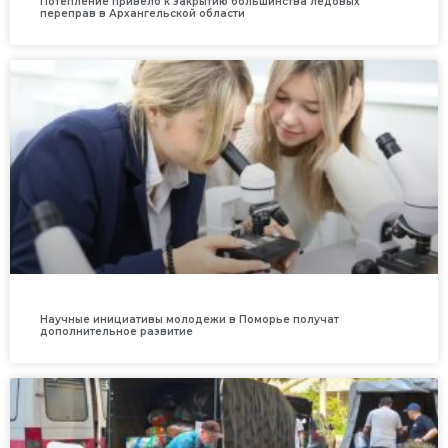
Потепление привело к закрытию большинства ледовых
переправ в Архангельской области
Научные инициативы молодежи в Поморье получат
дополнительное развитие