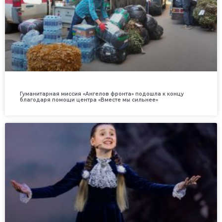
Гуманитарная миссия «Ангелов фронта» подошла к концу
благодаря помощи центра «Вместе мы сильнее»