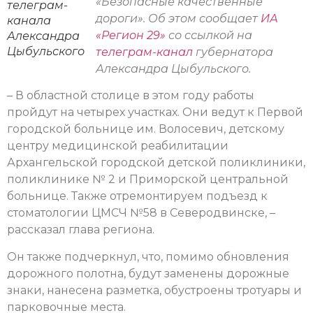
«Безопасные качественные
телеграм-
дороги». Об этом сообщает
ИА
канала
«Регион 29»
со ссылкой на
Александра
Цыбульского
телеграм-канал
губернатора
Александра Цыбульского.
– В областной столице в этом году работы
пройдут на четырех участках. Они ведут к Первой
городской больнице им. Волосевич, детскому
центру медицинской реабилитации
Архангельской городской детской поликлиники,
поликлинике № 2 и Приморской центральной
больнице. Также отремонтируем подъезд к
стоматологии ЦМСЧ №58 в Северодвинске, –
рассказал глава региона.
Он также подчеркнул, что, помимо обновления
дорожного полотна, будут заменены дорожные
знаки, нанесена разметка, обустроены тротуары и
парковочные места.