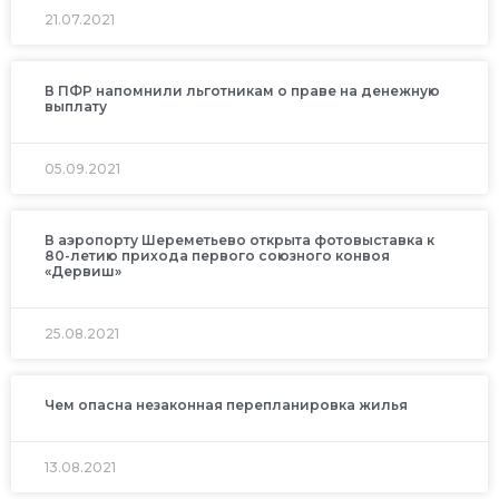
21.07.2021
В ПФР напомнили льготникам о праве на денежную
выплату
05.09.2021
В аэропорту Шереметьево открыта фотовыставка к
80-летию прихода первого союзного конвоя
«Дервиш»
25.08.2021
Чем опасна незаконная перепланировка жилья
13.08.2021