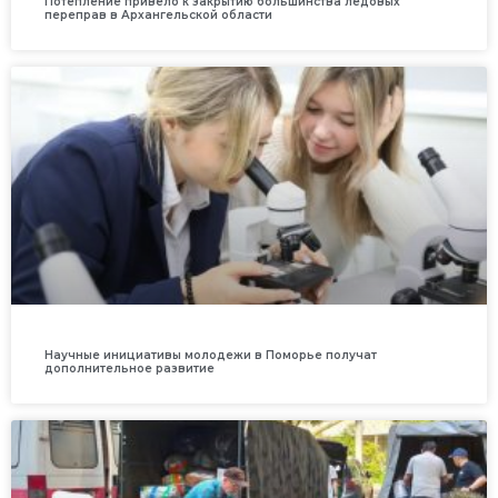
Потепление привело к закрытию большинства ледовых
переправ в Архангельской области
Научные инициативы молодежи в Поморье получат
дополнительное развитие