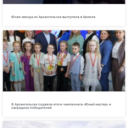
Юная звезда из Архангельска выступила в Кремле
В Архангельске подвели итоги чемпионата «Юный мастер» и
наградили победителей