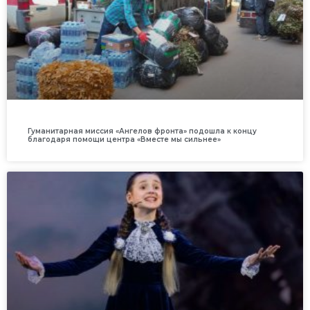
Гуманитарная миссия «Ангелов фронта» подошла к концу
благодаря помощи центра «Вместе мы сильнее»