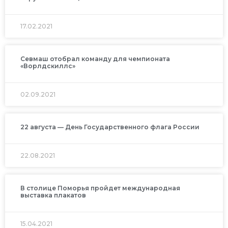
17.02.2021
Севмаш отобрал команду для чемпионата
«Ворлдскиллс»
02.09.2021
22 августа — День Государственного флага России
22.08.2021
В столице Поморья пройдет международная
выставка плакатов
15.04.2021