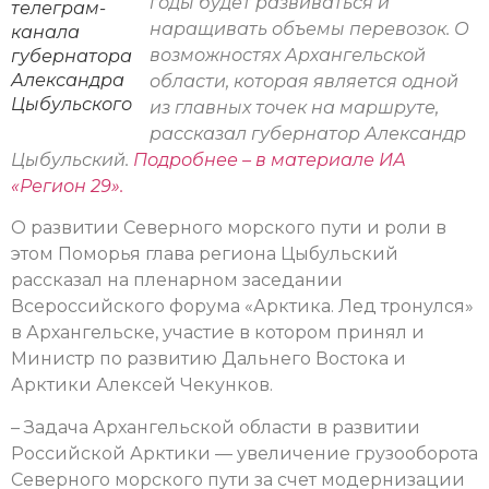
годы будет развиваться и
телеграм-
наращивать объемы перевозок. О
канала
возможностях Архангельской
губернатора
Александра
области, которая является одной
Цыбульского
из главных точек на маршруте,
рассказал губернатор Александр
Цыбульский.
Подробнее – в материале ИА
«Регион 29».
О развитии Северного морского пути и роли в
этом Поморья глава региона Цыбульский
рассказал на пленарном заседании
Всероссийского форума «Арктика. Лед тронулся»
в Архангельске, участие в котором принял и
Министр по развитию Дальнего Востока и
Арктики Алексей Чекунков.
– Задача Архангельской области в развитии
Российской Арктики — увеличение грузооборота
Северного морского пути за счет модернизации