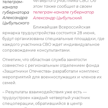
четвертого участника СВО. Об
телеграм-
этом также сообщил в своем
канала
телеграм-канале губернатор
губернатора
Александра
Александр Цыбульский.
Цыбульского
Ближайшая Всероссийская
ярмарка трудоустройства состоится 28 июня,
будут организованы специальные площадки, где
каждого участника СВО ждет индивидуальное
сопровождение консультантами.
Отметим, что областная служба занятости
совместно с региональным отделением фонда
«Защитники Отечества» разработали комплекс
мероприятий для военнослужащих и членов их
семей.
– Результаты взаимодействия уже есть —
трудоустроен каждый четвертый участник
спецоперации, обратившийся в центр