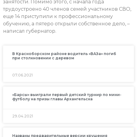
занятости. Помимо этого, с начала года
трудоустроено 40 членов семей участников СВО,
еще 14 приступили к профессиональному
обучению, а пятеро открыли собственное дело, –
написал губернатор.
В Красноборском районе водитель «ВАЗа» погиб
при столкновении с деревом
07.06.2021
«Барсы» выиграли первый детский турнир по мини-
футболу на призы главы Архангельска
29.04.2021
Названы предварительные версии крушения