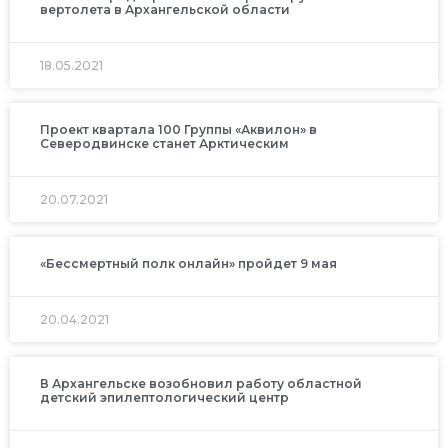
вертолета в Архангельской области
18.05.2021
Проект квартала 100 Группы «Аквилон» в
Северодвинске станет Арктическим
20.07.2021
«Бессмертный полк онлайн» пройдет 9 мая
20.04.2021
В Архангельске возобновил работу областной
детский эпилептологический центр