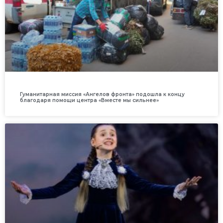
Гуманитарная миссия «Ангелов фронта» подошла к концу
благодаря помощи центра «Вместе мы сильнее»