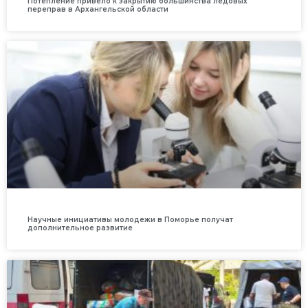
Потепление привело к закрытию большинства ледовых
переправ в Архангельской области
Научные инициативы молодежи в Поморье получат
дополнительное развитие