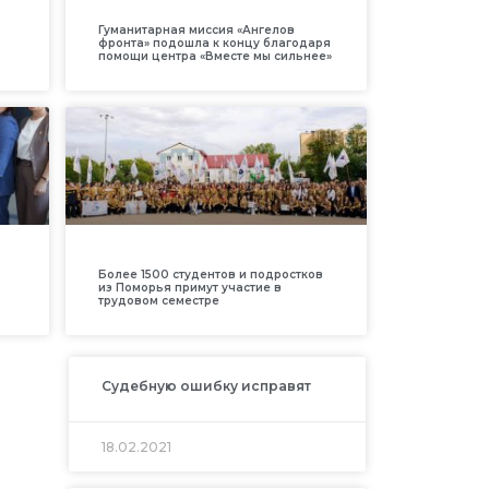
Гуманитарная миссия «Ангелов
фронта» подошла к концу благодаря
помощи центра «Вместе мы сильнее»
Более 1500 студентов и подростков
из Поморья примут участие в
трудовом семестре
Судебную ошибку исправят
18.02.2021