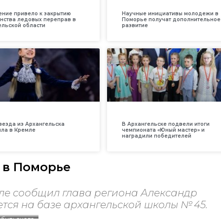
ение привело к закрытию
Научные инициативы молодежи в
нства ледовых переправ в
Поморье получат дополнительное
ельской области
развитие
везда из Архангельска
В Архангельске подвели итоги
ила в Кремле
чемпионата «Юный мастер» и
наградили победителей
 в Поморье
але сообщил глава региона Александр
ется на базе архангельской школы № 45.
бульского