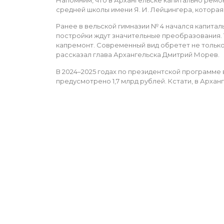
средней школы имени Я. И. Лейцингера, которая
Ранее в вельской гимназии № 4 начался капитал
постройки ждут значительные преобразования.
капремонт. Современный вид обретет не только 
рассказал глава Архангельска Дмитрий Морев.
В 2024–2025 годах по президентской программе 
предусмотрено 1,7 млрд рублей. Кстати, в Арха