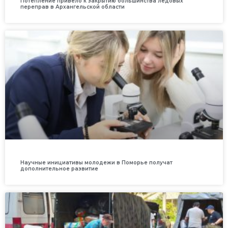
Потепление привело к закрытию большинства ледовых
переправ в Архангельской области
Научные инициативы молодежи в Поморье получат
дополнительное развитие