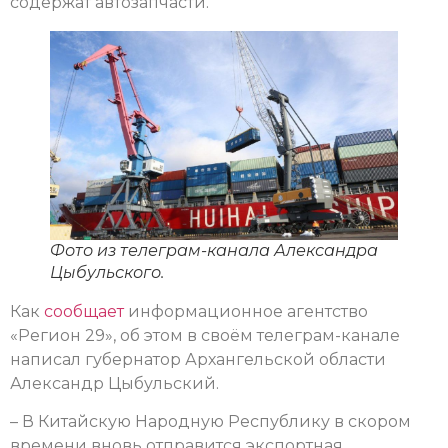
содержат автозапчасти.
Фото из телеграм-канала Александра
Цыбульского.
Как
сообщает
информационное агентство
«Регион 29», об этом в своём телеграм-канале
написал губернатор Архангельской области
Александр Цыбульский.
– В Китайскую Народную Республику в скором
времени вновь отправится экспортная