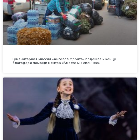
Гуманитарная миссия «Ангелов фронта» подошла к концу
благодаря помощи центра «Вместе мы сильнее»