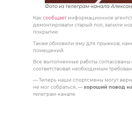
Фото из телеграм-канала Алекса
Как
сообщает
информационное агентств
демонтировали старый пол, залили но
покрытие.
Также обновили яму для прыжков, нан
помещений.
Все выполненные работы согласованы 
соответствовал необходимым требован
— Теперь наши спортсмены могут вернуть
не мог собраться, —
хороший повод на
телеграм-канале.