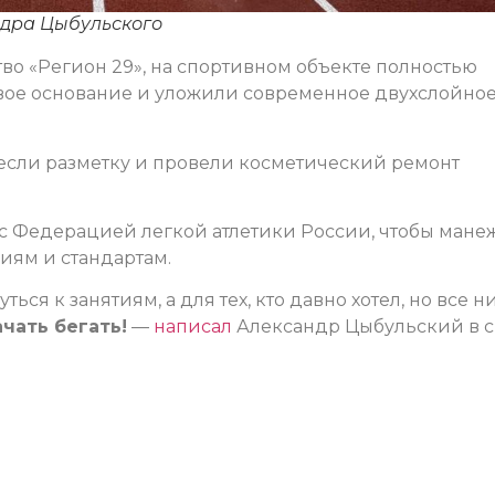
ндра Цыбульского
о «Регион 29», на спортивном объекте полностью
вое основание и уложили современное двухслойно
если разметку и провели косметический ремонт
с Федерацией легкой атлетики России, чтобы мане
иям и стандартам.
ся к занятиям, а для тех, кто давно хотел, но все н
чать бегать!
—
написал
Александр Цыбульский в 