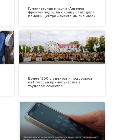
Гуманитарная миссия «Ангелов
фронта» подошла к концу благодаря
помощи центра «Вместе мы сильнее»
Более 1500 студентов и подростков
из Поморья примут участие в
трудовом семестре
й