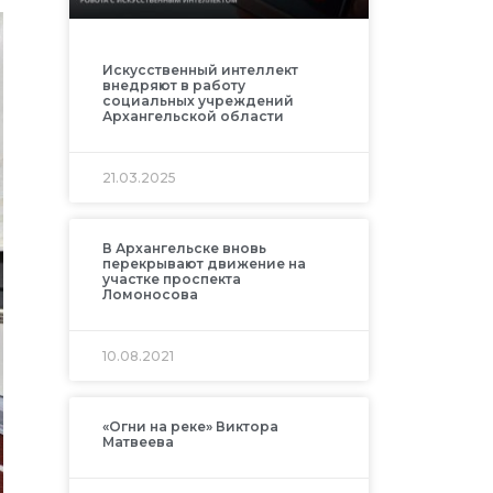
Искусственный интеллект
внедряют в работу
социальных учреждений
Архангельской области
21.03.2025
В Архангельске вновь
перекрывают движение на
участке проспекта
Ломоносова
10.08.2021
«Огни на реке» Виктора
Матвеева