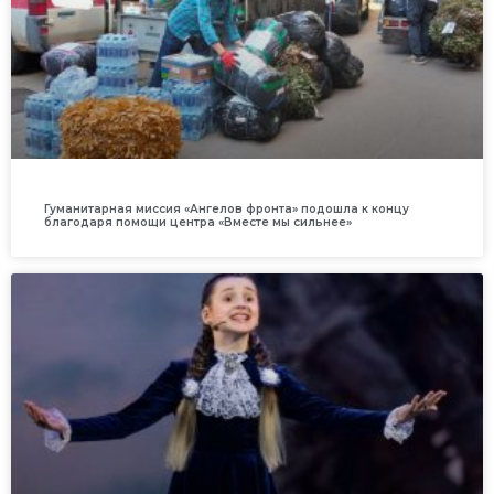
Гуманитарная миссия «Ангелов фронта» подошла к концу
благодаря помощи центра «Вместе мы сильнее»