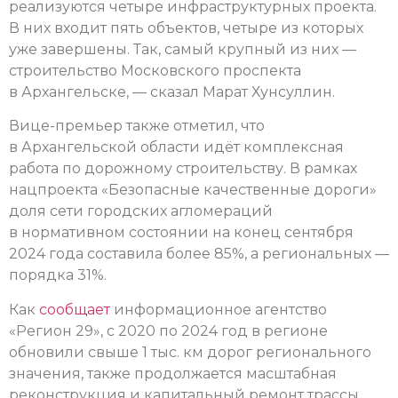
реализуются четыре инфраструктурных проекта.
В них входит пять объектов, четыре из которых
уже завершены. Так, самый крупный из них —
строительство Московского проспекта
в Архангельске, — сказал Марат Хунcуллин.
Вице-премьер также отметил, что
в Архангельской области идёт комплексная
работа по дорожному строительству. В рамках
нацпроекта «Безопасные качественные дороги»
доля сети городских агломераций
в нормативном состоянии на конец сентября
2024 года составила более 85%, а региональных —
порядка 31%.
Как
сообщает
информационное агентство
«Регион 29», с 2020 по 2024 год в регионе
обновили свыше 1 тыс. км дорог регионального
значения, также продолжается масштабная
реконструкция и капитальный ремонт трассы