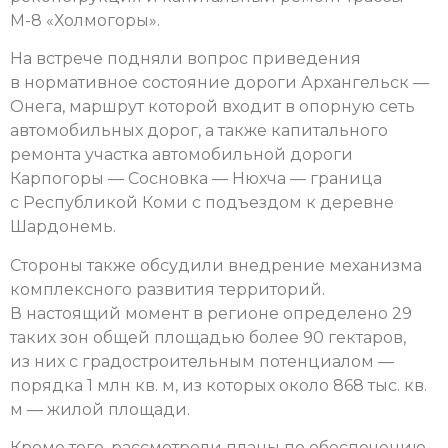
М-8 «Холмогоры».
На встрече подняли вопрос приведения
в нормативное состояние дороги Архангельск —
Онега, маршрут которой входит в опорную сеть
автомобильных дорог, а также капитального
ремонта участка автомобильной дороги
Карпогоры — Сосновка — Нюхча — граница
с Республикой Коми с подъездом к деревне
Шардонемь.
Стороны также обсудили внедрение механизма
комплексного развития территорий.
В настоящий момент в регионе определено 29
таких зон общей площадью более 90 гектаров,
из них с градостроительным потенциалом —
порядка 1 млн кв. м, из которых около 868 тыс. кв.
м — жилой площади.
Кроме того, рассмотрели планы по обеспечению