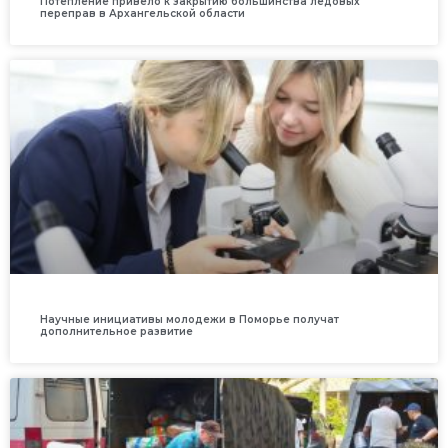
Потепление привело к закрытию большинства ледовых
переправ в Архангельской области
Научные инициативы молодежи в Поморье получат
дополнительное развитие