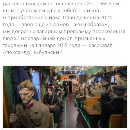
расселённых домов составляет сейчас 364,6 тыс.
кв. м, с учётом выкупа у собственников
и приобретения жилья. План до конца 2024
года — ввод ещё 23 домов. Таким образом,
мы досрочно завершим программу переселения
людей из аварийных домов, признанных
таковыми на 1 января 2017 года, — рассказал
Александр Цыбульский.