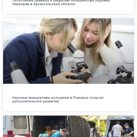
Потепление привело к закрытию большинства ледовых
переправ в Архангельской области
Научные инициативы молодежи в Поморье получат
дополнительное развитие