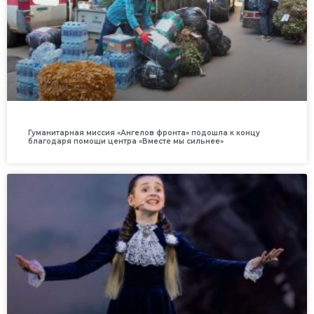
Гуманитарная миссия «Ангелов фронта» подошла к концу
благодаря помощи центра «Вместе мы сильнее»