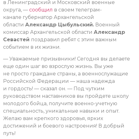
в Ленинградский и Московский военные
округа, —
сообщил
в своем телеграм-
канале губернатор Архангельской
области
Александр Цыбульский.
Военный
комиссар Архангельской области
Александр
Севастей
поздравил ребят с этим важным
событием в их жизни.
— Уважаемые призывники! Сегодня вы делаете
еще один шаг во взрослую жизнь. Вы уже
не просто граждане страны, а военнослужащие
Российской Федерации — наша надежда
и гордость! — сказал он. — Под чутким
руководством наставников вы пройдете школу
молодого бойца, получите военно-учетную
специальность, уникальные навыки и опыт.
Желаю вам крепкого здоровья, ярких
достижений и боевого настроения! В добрый
путь!