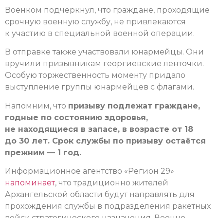
Военком подчеркнул, что граждане, проходящие
срочную военную службу, не привлекаются
к участию в специальной военной операции.
В отправке также участвовали юнармейцы. Они
вручили призывникам георгиевские ленточки.
Особую торжественность моменту придало
выступление группы юнармейцев с флагами.
Напомним, что
призыву подлежат граждане,
годные по состоянию здоровья,
не находящиеся в запасе, в возрасте от 18
до 30 лет. Срок службы по призыву остаётся
прежним — 1 год.
Информационное агентство «Регион 29»
напоминает
, что традиционно жителей
Архангельской области будут направлять для
прохождения службы в подразделения ракетных
войск стратегического назначения, Военно-