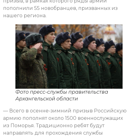
призыв, в рамках которого ряды армии
пополнили 55 новобранцев, призванных из
нашего региона.
Фото пресс-службы правительства
Архангельской области
— Всего в осенне-зимний призыв Российскую
армию пополнят около 1500 военнослужащих
из Поморья. Традиционно ребят будут
направлять для прохождения службы