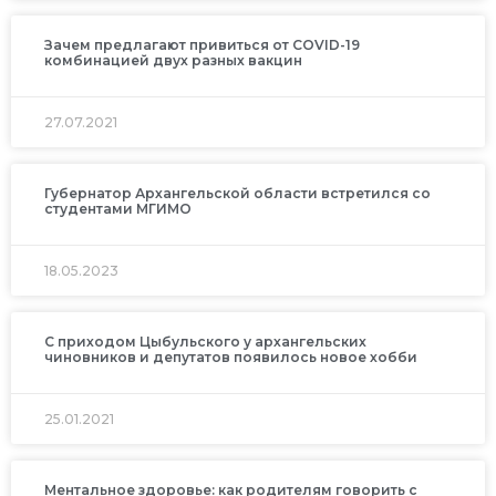
Зачем предлагают привиться от COVID-19
комбинацией двух разных вакцин
27.07.2021
Губернатор Архангельской области встретился со
студентами МГИМО
18.05.2023
С приходом Цыбульского у архангельских
чиновников и депутатов появилось новое хобби
25.01.2021
Ментальное здоровье: как родителям говорить с