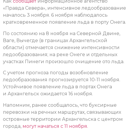
Как
сообщает
информационное агентство
«Правда Севера», интенсивное ледообразование
началось 3 ноября. 6 ноября наблюдалось
кратковременное появление льда в порту Онега.
По состоянию на 8 ноября на Северной Двине,
Ваге, Вычегде (в границах Архангельской
области) отмечается снижение интенсивности
ледообразования; на реке Онеге и отдельных
участках Пинеги произошло очищение ото льда.
С учетом прогноза погоды возобновление
ледообразования прогнозируется 10-11 ноября.
Устойчивое появление льда в портах Онега
и Архангельск ожидается 16 ноября.
Напомним, ранее сообщалось, что буксирные
перевозки на речных маршрутах, связывающих
островные территории Архангельска с центром
города,
могут начаться с 11 ноября.