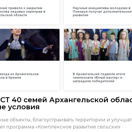
ение привело к закрытию
Научные инициативы молодежи в
нства ледовых переправ в
Поморье получат дополнительное
ельской области
развитие
везда из Архангельска
В Архангельске подвели итоги
ила в Кремле
чемпионата «Юный мастер» и
наградили победителей
СТ 40 семей Архангельской обла
е условия
ые объекты, благоустраивать территории и улучшат
ет программа «Комплексное развитие сельских