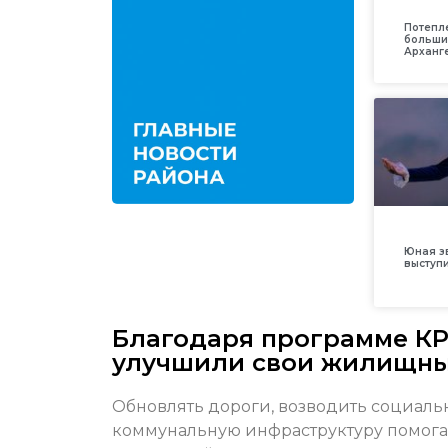
Потепл
больши
Арханг
Юная з
выступ
Благодаря программе КР
улучшили свои жилищны
Обновлять дороги, возводить социальн
коммунальную инфраструктуру помога