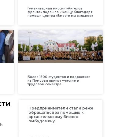
Гуманитарная миссия «Ангелов
фронта» подошла к концу благодаря
помощи центра «Вместе мы сильнее»
Более 1500 студентов и подростков
из Поморья примут участие в
трудовом семестре
сти
Предприниматели стали реже
обращаться за помощью к
архангельскому бизнес-
омбудсмену
ь