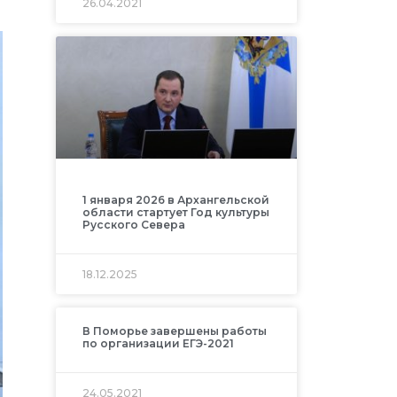
26.04.2021
1 января 2026 в Архангельской
области стартует Год культуры
Русского Севера
18.12.2025
В Поморье завершены работы
по организации ЕГЭ-2021
24.05.2021