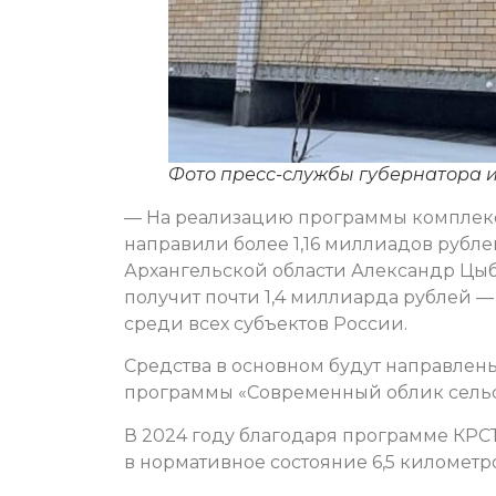
Фото пресс-службы губернатора и
— На реализацию программы комплекс
направили более 1,16 миллиадов рубле
Архангельской области Александр Цыб
получит почти 1,4 миллиарда рублей
среди всех субъектов России.
Средства в основном будут направлен
программы «Современный облик сельс
В 2024 году благодаря программе КРС
в нормативное состояние 6,5 километр