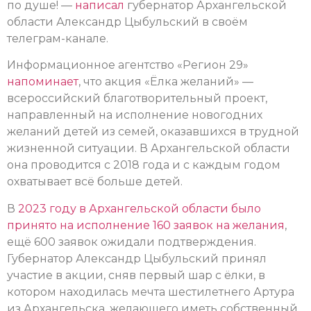
по душе! —
написал
губернатор Архангельской
области Александр Цыбульский в своём
телеграм-канале.
Информационное агентство «Регион 29»
напоминает
, что акция «Ёлка желаний» —
всероссийский благотворительный проект,
направленный на исполнение новогодних
желаний детей из семей, оказавшихся в трудной
жизненной ситуации. В Архангельской области
она проводится с 2018 года и с каждым годом
охватывает всё больше детей.
В
2023 году в Архангельской области было
принято на исполнение 160 заявок на желания
,
ещё 600 заявок ожидали подтверждения.
Губернатор Александр Цыбульский принял
участие в акции, сняв первый шар с ёлки, в
котором находилась мечта шестилетнего Артура
из Архангельска, желающего иметь собственный