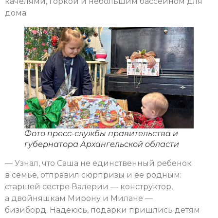
качелями, горкой и небольшим бассейном для
дома.
Фото пресс-службы правительства и
губернатора Архангельской области
— Узнал, что Саша не единственный ребенок
в семье, отправил сюрпризы и ее родным:
старшей сестре Валерии — конструктор,
а двойняшкам Мирону и Милане —
бизиборд. Надеюсь, подарки пришлись детям