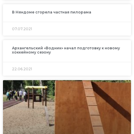
В Няндоме сгорела частная пилорама
07.07.2021
Архангельский «Водник» начал подготовку к новому
хоккейному сезону
22.06.2021