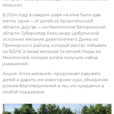
телескоп.
В 2024 году в каждом шаре на ёлке были две
мечты: одна — от детей из Архангельской
области, другая — из Мелитополя Запорожской
области. Губернатор Александр Цыбульский
исполнил желание девятилетнего Димы из
Приморского района, который мечтал побывать
на ВДНХ, а также желание 14-летней Лиды из
Мелитополя, которая хотела получить набор
украшений.
Акция «Ёлка желаний» продолжает радовать
детей и дарить им новогоднее чудо, объединяя
усилия благотворителей и тех, кто нуждается в
особой поддержке.