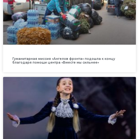
Гуманитарная миссия «Ангелов фронта» подошла к концу
благодаря помощи центра «Вместе мы сильнее»