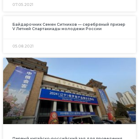
07.05.2021
Байдарочник Семен Ситников — серебряный призер
V Летней Спартакиады молодежи России
05.08.2021
Первый китайско-российский зал для проведения