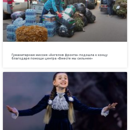
Гуманитарная миссия «Ангелов фронта» подошла к концу
благодаря помощи центра «Вместе мы сильнее»