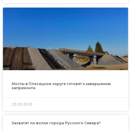
Мосты в Плесецком округе готовят к завершению
капремонта
23.09.2025
Захватят ли волки города Русского Севера?