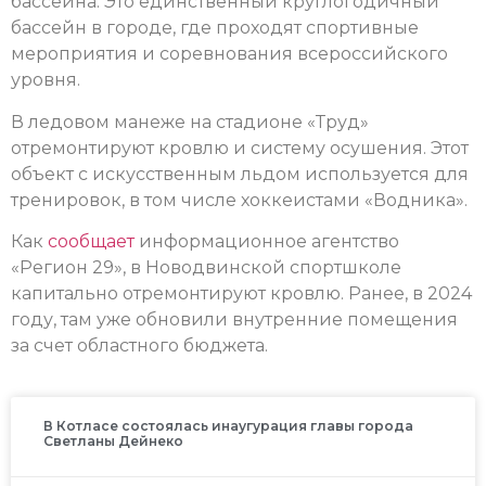
бассейна. Это единственный круглогодичный
бассейн в городе, где проходят спортивные
мероприятия и соревнования всероссийского
уровня.
В ледовом манеже на стадионе «Труд»
отремонтируют кровлю и систему осушения. Этот
объект с искусственным льдом используется для
тренировок, в том числе хоккеистами «Водника».
Как
сообщает
информационное агентство
«Регион 29», в Новодвинской спортшколе
капитально отремонтируют кровлю. Ранее, в 2024
году, там уже обновили внутренние помещения
за счет областного бюджета.
В Котласе состоялась инаугурация главы города
Светланы Дейнеко