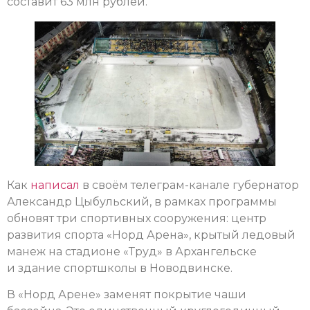
составит 63 млн рублей.
Как
написал
в своём телеграм-канале губернатор
Александр Цыбульский, в рамках программы
обновят три спортивных сооружения: центр
развития спорта «Норд Арена», крытый ледовый
манеж на стадионе «Труд» в Архангельске
и здание спортшколы в Новодвинске.
В «Норд Арене» заменят покрытие чаши