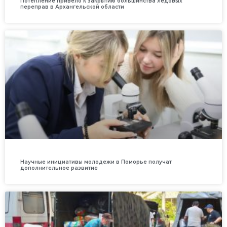
Потепление привело к закрытию большинства ледовых
переправ в Архангельской области
Научные инициативы молодежи в Поморье получат
дополнительное развитие