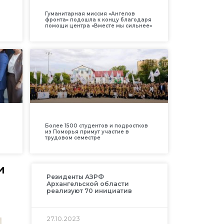
Гуманитарная миссия «Ангелов
фронта» подошла к концу благодаря
помощи центра «Вместе мы сильнее»
Более 1500 студентов и подростков
из Поморья примут участие в
трудовом семестре
и
Резиденты АЗРФ
Архангельской области
реализуют 70 инициатив
27.10.2023