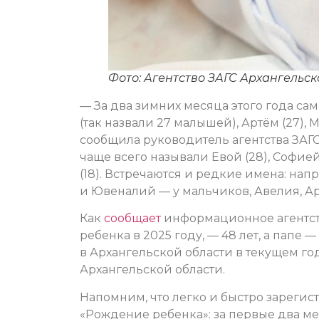
Фото: Агентство ЗАГС Архангельск
— За два зимних месяца этого года с
(так назвали 27 малышей), Артём (27), М
сообщила руководитель агентства ЗАГ
чаще всего называли Евой (28), Софией 
(18). Встречаются и редкие имена: нап
и Ювеналий — у мальчиков, Авелия, Ар
Как
сообщает
информационное агентств
ребенка в 2025 году, — 48 лет, а папе
в Архангельской области в текущем год
Архангельской области.
Напомним, что легко и быстро зареги
«Рождение ребенка»: за первые два ме