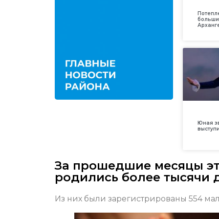
Потепл
больши
Арханг
Юная з
выступ
За прошедшие месяцы эт
родились более тысячи 
Из них были зарегистрированы 554 маль