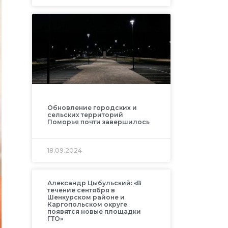
Обновление городских и
сельских территорий
Поморья почти завершилось
18.09.2024
Александр Цыбульский: «В
течение сентября в
Шенкурском районе и
Каргопольском округе
появятся новые площадки
ГТО»