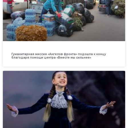
Гуманитарная миссия «Ангелов фронта» подошла к концу
благодаря помощи центра «Вместе мы сильнее»