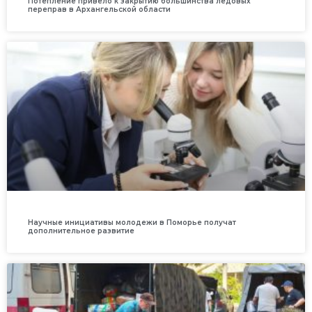
Потепление привело к закрытию большинства ледовых
переправ в Архангельской области
Научные инициативы молодежи в Поморье получат
дополнительное развитие