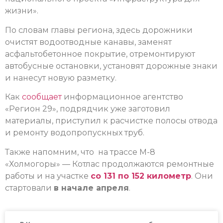
жизни».
По словам главы региона, здесь дорожники
очистят водоотводные канавы, заменят
асфальтобетонное покрытие, отремонтируют
автобусные остановки, установят дорожные знаки
и нанесут новую разметку.
Как
сообщает
информационное агентство
«Регион 29», подрядчик уже заготовил
материалы, приступил к расчистке полосы отвода
и ремонту водопропускных труб.
Также напомним, что на трассе М-8
«Холмогоры» — Котлас продолжаются ремонтные
работы и на участке
со 131 по 152 километр
. Они
стартовали
в начале апреля
.