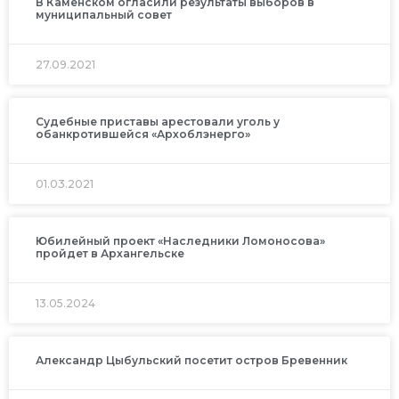
В Каменском огласили результаты выборов в
муниципальный совет
27.09.2021
Судебные приставы арестовали уголь у
обанкротившейся «Архоблэнерго»
01.03.2021
Юбилейный проект «Наследники Ломоносова»
пройдет в Архангельске
13.05.2024
Александр Цыбульский посетит остров Бревенник