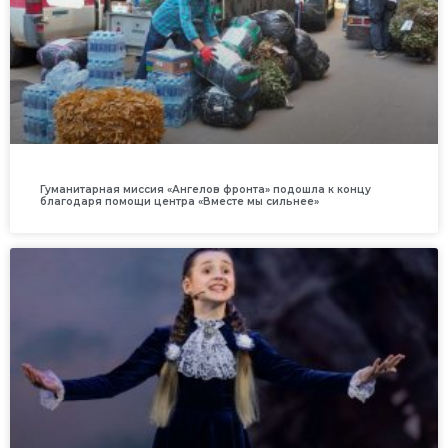
Гуманитарная миссия «Ангелов фронта» подошла к концу
благодаря помощи центра «Вместе мы сильнее»